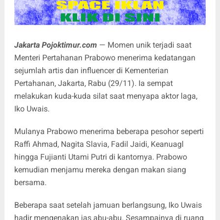
Jakarta Pojoktimur.com
— Momen unik terjadi saat
Menteri Pertahanan Prabowo menerima kedatangan
sejumlah artis dan influencer di Kementerian
Pertahanan, Jakarta, Rabu (29/11). Ia sempat
melakukan kuda-kuda silat saat menyapa aktor laga,
Iko Uwais.
Mulanya Prabowo menerima beberapa pesohor seperti
Raffi Ahmad, Nagita Slavia, Fadil Jaidi, Keanuagl
hingga Fujianti Utami Putri di kantornya. Prabowo
kemudian menjamu mereka dengan makan siang
bersama.
Beberapa saat setelah jamuan berlangsung, Iko Uwais
hadir mengenakan jas abu-abu. Sesampainya di ruang