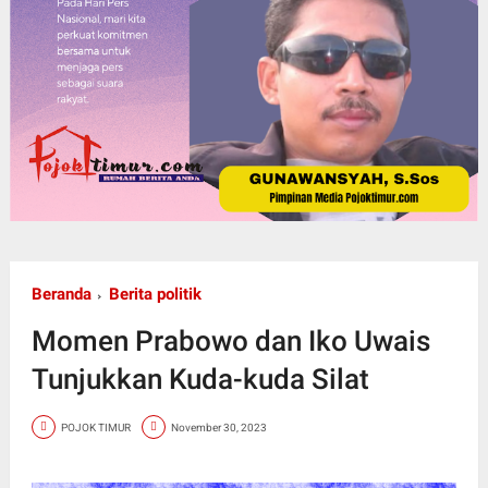
Beranda
Berita politik
Momen Prabowo dan Iko Uwais
Tunjukkan Kuda-kuda Silat
POJOK TIMUR
November 30, 2023