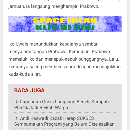
jamuan, ia langsung menghampiri Prabowo.
Iko Uwais menundukkan kepalanya sembari
menyalami tangan Prabowo. Kemudian, Prabowo
memeluk Iko dan menepuk-nepuk punggungnya. Lalu,
keduanya saling memberi salam dengan menunjukkan
kuda-kuda silat.
BACA JUGA
Lapangan Gasis Langsung Bersih, Sampah
Plastik Jadi Berkah Warga
Andi Kaswadi Razak Harap SUKSES
Sempurnakan Program yang Belum Diselesaikan