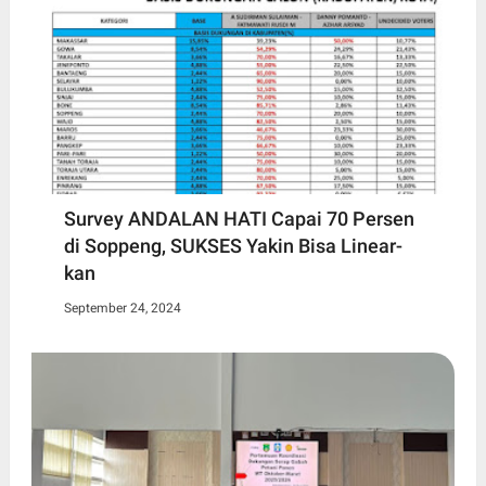
Survey ANDALAN HATI Capai 70 Persen
di Soppeng, SUKSES Yakin Bisa Linear-
kan
September 24, 2024