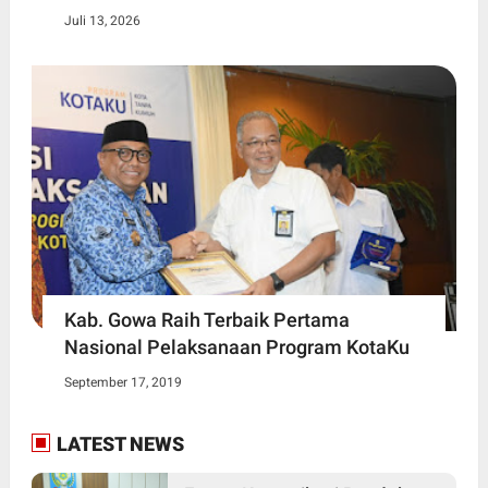
Juli 13, 2026
Kab. Gowa Raih Terbaik Pertama
Nasional Pelaksanaan Program KotaKu
September 17, 2019
LATEST NEWS