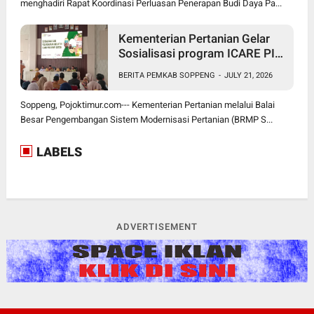
menghadiri Rapat Koordinasi Perluasan Penerapan Budi Daya Pa...
Kementerian Pertanian Gelar
Sosialisasi program ICARE PIU
BRMP Sistem di Soppeng
BERITA PEMKAB SOPPENG
-
JULY 21, 2026
Soppeng, Pojoktimur.com--- Kementerian Pertanian melalui Balai
Besar Pengembangan Sistem Modernisasi Pertanian (BRMP S...
LABELS
ADVERTISEMENT