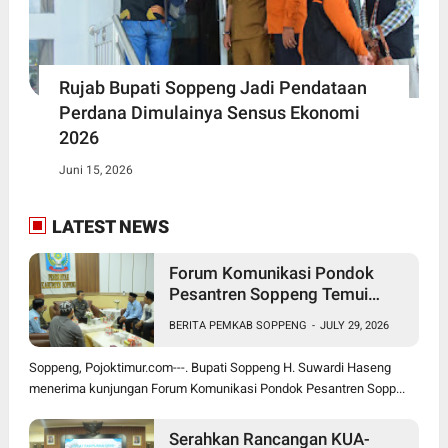
Rujab Bupati Soppeng Jadi Pendataan
Perdana Dimulainya Sensus Ekonomi
2026
Juni 15, 2026
LATEST NEWS
Forum Komunikasi Pondok
Pesantren Soppeng Temui
Bupati Suwardi Haseng
BERITA PEMKAB SOPPENG
-
JULY 29, 2026
Soppeng, Pojoktimur.com---. Bupati Soppeng H. Suwardi Haseng
menerima kunjungan Forum Komunikasi Pondok Pesantren Sopp...
Serahkan Rancangan KUA-