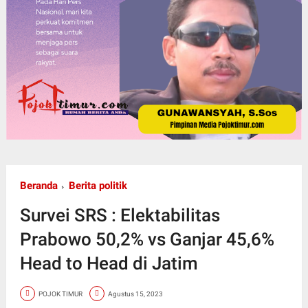
Beranda
Berita politik
Survei SRS : Elektabilitas
Prabowo 50,2% vs Ganjar 45,6%
Head to Head di Jatim
POJOK TIMUR
Agustus 15, 2023