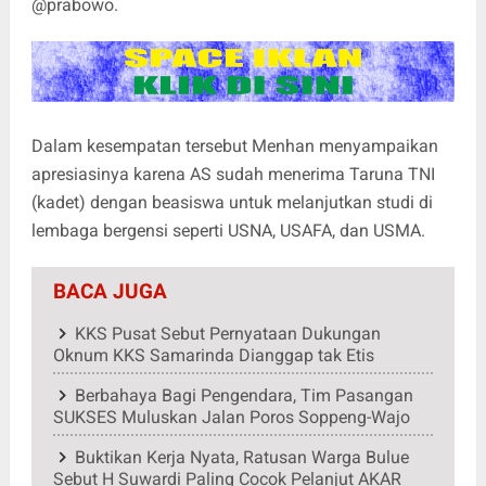
@prabowo.
Dalam kesempatan tersebut Menhan menyampaikan
apresiasinya karena AS sudah menerima Taruna TNI
(kadet) dengan beasiswa untuk melanjutkan studi di
lembaga bergensi seperti USNA, USAFA, dan USMA.
BACA JUGA
KKS Pusat Sebut Pernyataan Dukungan
Oknum KKS Samarinda Dianggap tak Etis
Berbahaya Bagi Pengendara, Tim Pasangan
SUKSES Muluskan Jalan Poros Soppeng-Wajo
Buktikan Kerja Nyata, Ratusan Warga Bulue
Sebut H Suwardi Paling Cocok Pelanjut AKAR