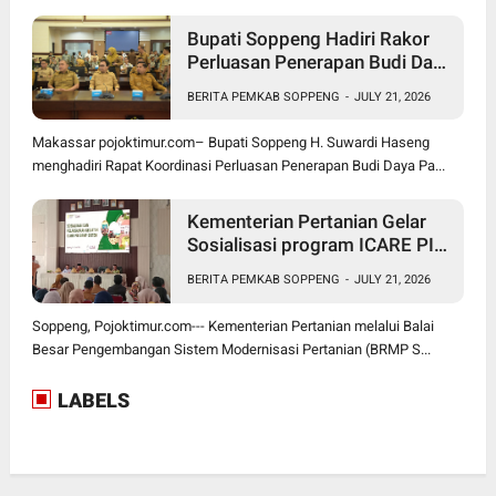
Bupati Soppeng Hadiri Rakor
Perluasan Penerapan Budi Daya
Padi PM-AAS
BERITA PEMKAB SOPPENG
-
JULY 21, 2026
Makassar pojoktimur.com– Bupati Soppeng H. Suwardi Haseng
menghadiri Rapat Koordinasi Perluasan Penerapan Budi Daya Pa...
Kementerian Pertanian Gelar
Sosialisasi program ICARE PIU
BRMP Sistem di Soppeng
BERITA PEMKAB SOPPENG
-
JULY 21, 2026
Soppeng, Pojoktimur.com--- Kementerian Pertanian melalui Balai
Besar Pengembangan Sistem Modernisasi Pertanian (BRMP S...
LABELS