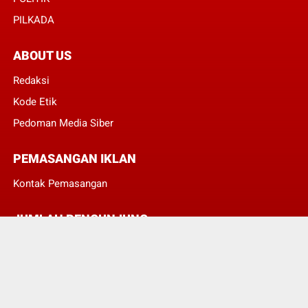
PILKADA
ABOUT US
Redaksi
Kode Etik
Pedoman Media Siber
PEMASANGAN IKLAN
Kontak Pemasangan
JUMLAH PENGUNJUNG
3
8
4
1
6
6