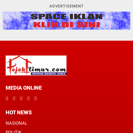
ADVERTISEMENT
MEDIA ONLINE
HOT NEWS
NASIONAL
POLITIK