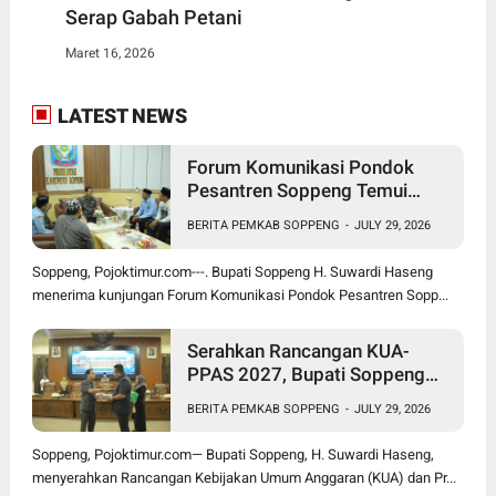
Serap Gabah Petani
Maret 16, 2026
LATEST NEWS
Forum Komunikasi Pondok
Pesantren Soppeng Temui
Bupati Suwardi Haseng
BERITA PEMKAB SOPPENG
-
JULY 29, 2026
Soppeng, Pojoktimur.com---. Bupati Soppeng H. Suwardi Haseng
menerima kunjungan Forum Komunikasi Pondok Pesantren Sopp...
Serahkan Rancangan KUA-
PPAS 2027, Bupati Soppeng
Optimistis Ekonomi Tumbuh di
BERITA PEMKAB SOPPENG
-
JULY 29, 2026
Tengah Tekanan Fiskal
Soppeng, Pojoktimur.com— Bupati Soppeng, H. Suwardi Haseng,
menyerahkan Rancangan Kebijakan Umum Anggaran (KUA) dan Pr...