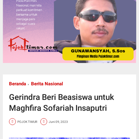
Beranda
Berita Nasional
Gerindra Beri Beasiswa untuk
Maghfira Sofariah Insaputri
POJOK TIMUR
Juni 09, 2023