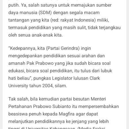
putih. Ya, salah satunya untuk memajukan sumber
daya manusia (SDM) dengan segala macam
tantangan yang kita (red: rakyat Indonesia) miliki,
termasuk pendidikan yang masih sulit, tidak terjangkau
oleh senua anak-anak kita.
“Kedepannya, kita (Partai Gerindra) ingin
mengedepankan pendidikan sesuai arahan dan
amanah Pak Prabowo yang jika sudah bicara soal
edukasi, bicara soal pendidikan, itu tulus dari lubuk
hati beliau”, pungkas Legislator lulusan Clark
University tahun 2004, silam.
Tak salah, bila kemudian partai besutan Menteri
Pertahanan Prabowo Subianto itu mempersembahkan
beasiswa penuh kepada Magfira agar dapat
melanjutkan pendidikannya ke jenjang yang lebih
tinggi di Universitas Kebangsaan. (Media Fraksi