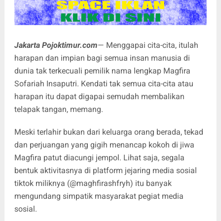
Jakarta Pojoktimur.com
— Menggapai cita-cita, itulah
harapan dan impian bagi semua insan manusia di
dunia tak terkecuali pemilik nama lengkap Magfira
Sofariah Insaputri. Kendati tak semua cita-cita atau
harapan itu dapat digapai semudah membalikan
telapak tangan, memang.
Meski terlahir bukan dari keluarga orang berada, tekad
dan perjuangan yang gigih menancap kokoh di jiwa
Magfira patut diacungi jempol. Lihat saja, segala
bentuk aktivitasnya di platform jejaring media sosial
tiktok miliknya (@maghfirashfryh) itu banyak
mengundang simpatik masyarakat pegiat media
sosial.