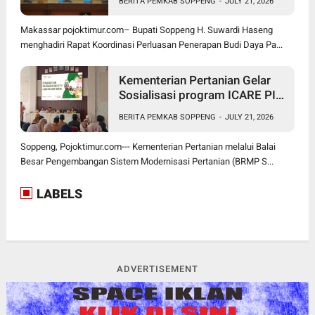
BERITA PEMKAB SOPPENG
-
JULY 21, 2026
Makassar pojoktimur.com– Bupati Soppeng H. Suwardi Haseng
menghadiri Rapat Koordinasi Perluasan Penerapan Budi Daya Pa...
Kementerian Pertanian Gelar
Sosialisasi program ICARE PIU
BRMP Sistem di Soppeng
BERITA PEMKAB SOPPENG
-
JULY 21, 2026
Soppeng, Pojoktimur.com--- Kementerian Pertanian melalui Balai
Besar Pengembangan Sistem Modernisasi Pertanian (BRMP S...
LABELS
ADVERTISEMENT