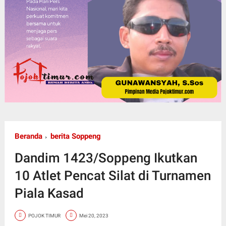
Beranda
berita Soppeng
Dandim 1423/Soppeng Ikutkan
10 Atlet Pencat Silat di Turnamen
Piala Kasad
POJOK TIMUR
Mei 20, 2023