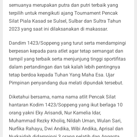
semuanya merupakan putra dan putri terbaik yang
terpilih untuk mengikuti ajang Tournament Pencak
Silat Piala Kasad se Sulsel, Sulbar dan Sultra Tahun
2023 yang saat ini dilaksanakan di makassar.
Dandim 1423/Soppeng yang turut serta mendampingi
berpesan kepada para atlet agar tetap semangat dan
tampil yang terbaik serta menjunjung tinggi sportifitas
dalam pertandingan dan tak kalah lebih pentingnya
tetap berdoa kepada Tuhan Yang Maha Esa. Ujar
Pimpinan penyandang dua melati dipundak tersebut.
Diketahui bersama, nama nama atlit Pencak Silat
hantaran Kodim 1423/Soppeng yang ikut berlaga 10
orang yakni Eky Arisandi, Nur Kamelia Idar,
Muhammad Rezky Kholiq, Nildah Uman, Wulan Sari,
Nurfika Rahayu, Dwi Andika, Wibi Andika, Aprisal dan
Nurkaidah didampingi 3 orang pelatih dan Anggota