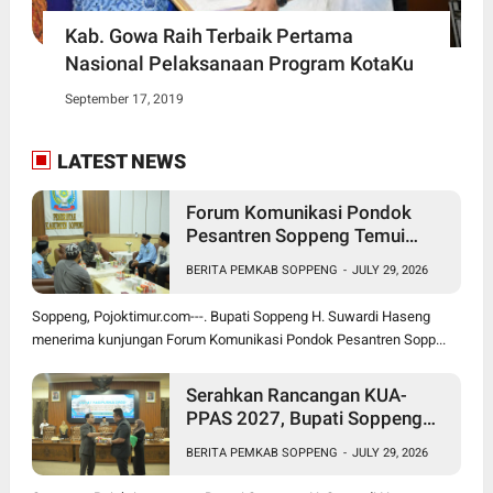
Kab. Gowa Raih Terbaik Pertama
Nasional Pelaksanaan Program KotaKu
September 17, 2019
LATEST NEWS
Forum Komunikasi Pondok
Pesantren Soppeng Temui
Bupati Suwardi Haseng
BERITA PEMKAB SOPPENG
-
JULY 29, 2026
Soppeng, Pojoktimur.com---. Bupati Soppeng H. Suwardi Haseng
menerima kunjungan Forum Komunikasi Pondok Pesantren Sopp...
Serahkan Rancangan KUA-
PPAS 2027, Bupati Soppeng
Optimistis Ekonomi Tumbuh di
BERITA PEMKAB SOPPENG
-
JULY 29, 2026
Tengah Tekanan Fiskal