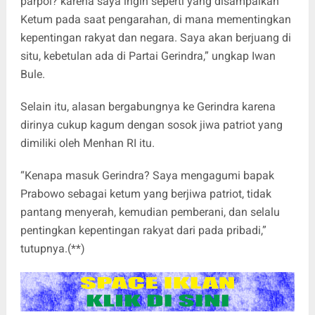
parpol? karena saya ingin seperti yang disampaikan
Ketum pada saat pengarahan, di mana mementingkan
kepentingan rakyat dan negara. Saya akan berjuang di
situ, kebetulan ada di Partai Gerindra,” ungkap Iwan
Bule.
Selain itu, alasan bergabungnya ke Gerindra karena
dirinya cukup kagum dengan sosok jiwa patriot yang
dimiliki oleh Menhan RI itu.
“Kenapa masuk Gerindra? Saya mengagumi bapak
Prabowo sebagai ketum yang berjiwa patriot, tidak
pantang menyerah, kemudian pemberani, dan selalu
pentingkan kepentingan rakyat dari pada pribadi,”
tutupnya.(**)