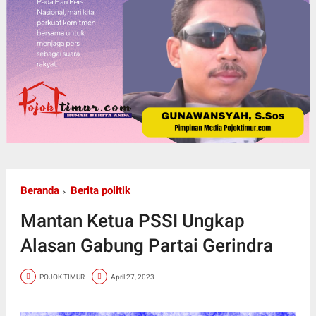
Beranda
Berita politik
Mantan Ketua PSSI Ungkap
Alasan Gabung Partai Gerindra
POJOK TIMUR
April 27, 2023