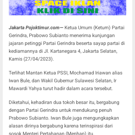
Jakarta Pojoktimur.com—
Ketua Umum (Ketum) Partai
Gerindra, Prabowo Subianto menerima kunjungan
jajaran petinggi Partai Gerindra beserta sayap partai di
kediamannya di Jl. Kartanegara 4, Jakarta Selatan,
Kamis (27/04/2023).
Terlihat Mantan Ketua PSSI, Mochamad Iriawan alias
Iwan Bule, dan Wakil Gubernur Sulawesi Selatan, Ir
Mawardi Yahya turut hadir dalam acara tersebut.
Diketahui, kehadiran dua tokoh besar itu, bergabung
dengan Partai Gerindra untuk mendukung penuh
Prabowo Subianto. Iwan Bule juga mengungkapkan
alasan dirinya bergabung karena terinspirasi dari
sosok Menteri Pertahanan (Menhan) itu.