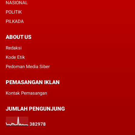
NASIONAL
POLITIK
PILKADA
ABOUT US
Redaksi
Kode Etik
Pedoman Media Siber
PEMASANGAN IKLAN
Kontak Pemasangan
JUMLAH PENGUNJUNG
3
8
2
9
7
8