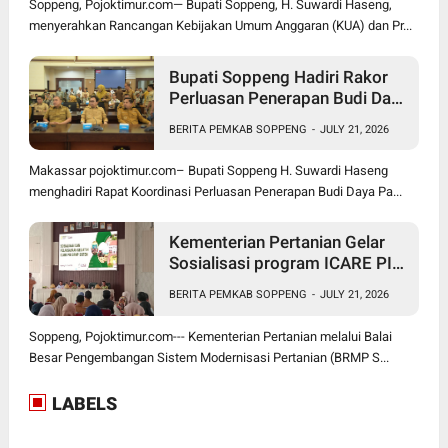
Soppeng, Pojoktimur.com— Bupati Soppeng, H. Suwardi Haseng,
menyerahkan Rancangan Kebijakan Umum Anggaran (KUA) dan Pr...
Bupati Soppeng Hadiri Rakor
Perluasan Penerapan Budi Daya
Padi PM-AAS
BERITA PEMKAB SOPPENG
-
JULY 21, 2026
Makassar pojoktimur.com– Bupati Soppeng H. Suwardi Haseng
menghadiri Rapat Koordinasi Perluasan Penerapan Budi Daya Pa...
Kementerian Pertanian Gelar
Sosialisasi program ICARE PIU
BRMP Sistem di Soppeng
BERITA PEMKAB SOPPENG
-
JULY 21, 2026
Soppeng, Pojoktimur.com--- Kementerian Pertanian melalui Balai
Besar Pengembangan Sistem Modernisasi Pertanian (BRMP S...
LABELS