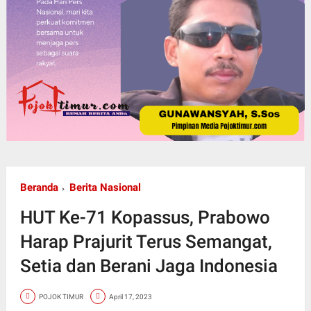
Beranda
Berita Nasional
HUT Ke-71 Kopassus, Prabowo
Harap Prajurit Terus Semangat,
Setia dan Berani Jaga Indonesia
POJOK TIMUR
April 17, 2023