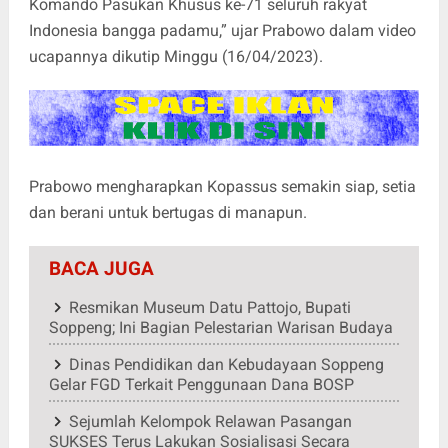
Komando Pasukan Khusus ke-71 seluruh rakyat
Indonesia bangga padamu,” ujar Prabowo dalam video
ucapannya dikutip Minggu (16/04/2023).
Prabowo mengharapkan Kopassus semakin siap, setia
dan berani untuk bertugas di manapun.
BACA JUGA
Resmikan Museum Datu Pattojo, Bupati
Soppeng; Ini Bagian Pelestarian Warisan Budaya
Dinas Pendidikan dan Kebudayaan Soppeng
Gelar FGD Terkait Penggunaan Dana BOSP
Sejumlah Kelompok Relawan Pasangan
SUKSES Terus Lakukan Sosialisasi Secara