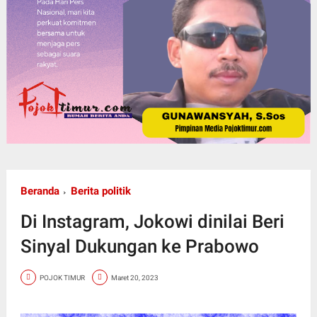
Beranda
Berita politik
Di Instagram, Jokowi dinilai Beri
Sinyal Dukungan ke Prabowo
POJOK TIMUR
Maret 20, 2023