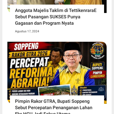
Anggota Majelis Taklim di TettikenraraE
Sebut Pasangan SUKSES Punya
Gagasan dan Program Nyata
Agustus 17, 2024
Pimpin Rakor GTRA, Bupati Soppeng
Sebut Percepatan Penanganan Lahan
Eks HGU Jadi Fokus Utama