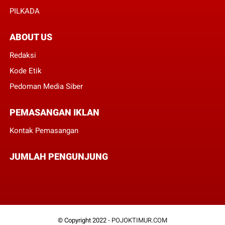
PILKADA
ABOUT US
Redaksi
Kode Etik
Pedoman Media Siber
PEMASANGAN IKLAN
Kontak Pemasangan
JUMLAH PENGUNJUNG
© Copyright 2022 -
POJOKTIMUR.COM