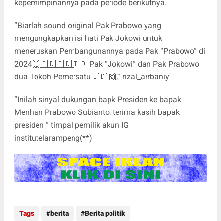
kepemimpinannya pada periode berikutnya.
“Biarlah sound original Pak Prabowo yang
mengungkapkan isi hati Pak Jokowi untuk
meneruskan Pembangunannya pada Pak “Prabowo” di
2024🙌🇮🇩🇮🇩🇮🇩 Pak “Jokowi” dan Pak Prabowo
dua Tokoh Pemersatu🇮🇩 🙌,” rizal_arrbaniy
“Inilah sinyal dukungan bapk Presiden ke bapak
Menhan Prabowo Subianto, terima kasih bapak
presiden ” timpal pemilik akun IG
institutelarampeng(**)
Tags
berita
Berita politik