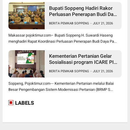
Bupati Soppeng Hadiri Rakor
Perluasan Penerapan Budi Daya
Padi PM-AAS
BERITA PEMKAB SOPPENG
-
JULY 21, 2026
Makassar pojoktimur.com– Bupati Soppeng H. Suwardi Haseng
menghadiri Rapat Koordinasi Perluasan Penerapan Budi Daya Pa...
Kementerian Pertanian Gelar
Sosialisasi program ICARE PIU
BRMP Sistem di Soppeng
BERITA PEMKAB SOPPENG
-
JULY 21, 2026
Soppeng, Pojoktimur.com--- Kementerian Pertanian melalui Balai
Besar Pengembangan Sistem Modernisasi Pertanian (BRMP S...
LABELS