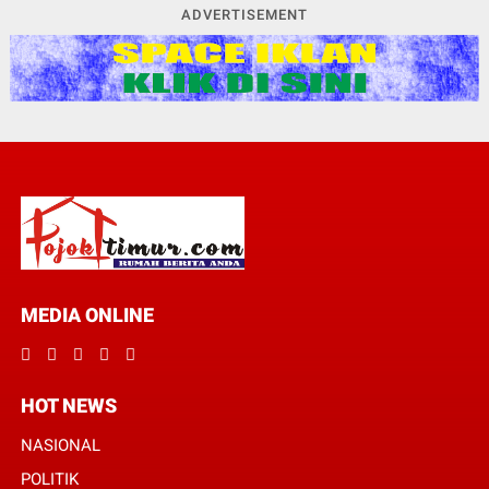
ADVERTISEMENT
MEDIA ONLINE
HOT NEWS
NASIONAL
POLITIK