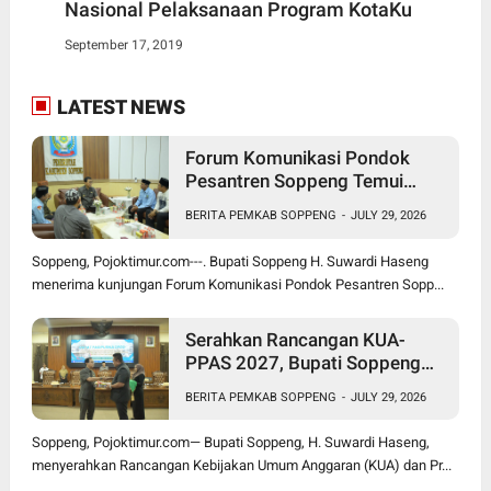
Nasional Pelaksanaan Program KotaKu
September 17, 2019
LATEST NEWS
Forum Komunikasi Pondok
Pesantren Soppeng Temui
Bupati Suwardi Haseng
BERITA PEMKAB SOPPENG
-
JULY 29, 2026
Soppeng, Pojoktimur.com---. Bupati Soppeng H. Suwardi Haseng
menerima kunjungan Forum Komunikasi Pondok Pesantren Sopp...
Serahkan Rancangan KUA-
PPAS 2027, Bupati Soppeng
Optimistis Ekonomi Tumbuh di
BERITA PEMKAB SOPPENG
-
JULY 29, 2026
Tengah Tekanan Fiskal
Soppeng, Pojoktimur.com— Bupati Soppeng, H. Suwardi Haseng,
menyerahkan Rancangan Kebijakan Umum Anggaran (KUA) dan Pr...