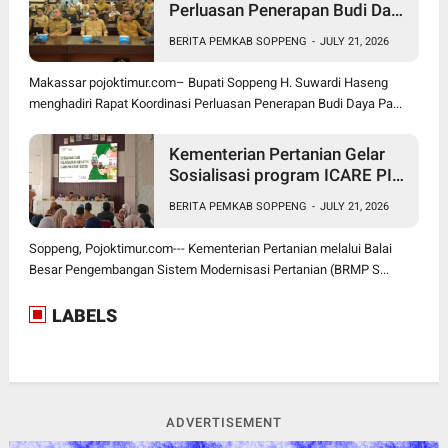
Perluasan Penerapan Budi Daya
Padi PM-AAS
BERITA PEMKAB SOPPENG
-
JULY 21, 2026
Makassar pojoktimur.com– Bupati Soppeng H. Suwardi Haseng
menghadiri Rapat Koordinasi Perluasan Penerapan Budi Daya Pa...
Kementerian Pertanian Gelar
Sosialisasi program ICARE PIU
BRMP Sistem di Soppeng
BERITA PEMKAB SOPPENG
-
JULY 21, 2026
Soppeng, Pojoktimur.com--- Kementerian Pertanian melalui Balai
Besar Pengembangan Sistem Modernisasi Pertanian (BRMP S...
LABELS
ADVERTISEMENT