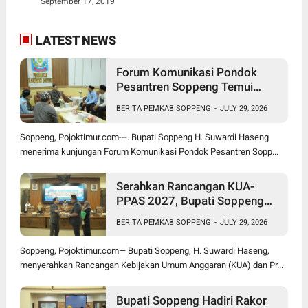
September 17, 2019
LATEST NEWS
Forum Komunikasi Pondok
Pesantren Soppeng Temui
Bupati Suwardi Haseng
BERITA PEMKAB SOPPENG
-
JULY 29, 2026
Soppeng, Pojoktimur.com---. Bupati Soppeng H. Suwardi Haseng
menerima kunjungan Forum Komunikasi Pondok Pesantren Sopp...
Serahkan Rancangan KUA-
PPAS 2027, Bupati Soppeng
Optimistis Ekonomi Tumbuh di
BERITA PEMKAB SOPPENG
-
JULY 29, 2026
Tengah Tekanan Fiskal
Soppeng, Pojoktimur.com— Bupati Soppeng, H. Suwardi Haseng,
menyerahkan Rancangan Kebijakan Umum Anggaran (KUA) dan Pr...
Bupati Soppeng Hadiri Rakor