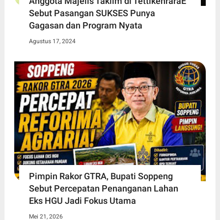
Anggota Majelis Taklim di TettikenraraE
Sebut Pasangan SUKSES Punya
Gagasan dan Program Nyata
Agustus 17, 2024
Pimpin Rakor GTRA, Bupati Soppeng
Sebut Percepatan Penanganan Lahan
Eks HGU Jadi Fokus Utama
Mei 21, 2026