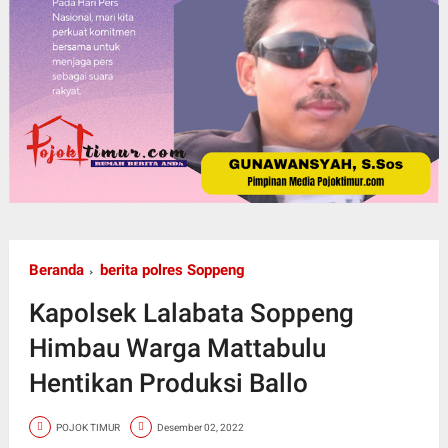
Beranda
berita polres Soppeng
Kapolsek Lalabata Soppeng
Himbau Warga Mattabulu
Hentikan Produksi Ballo
POJOK TIMUR
Desember 02, 2022