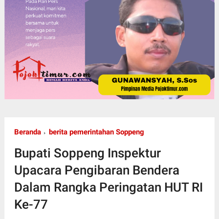
Beranda
berita pemerintahan Soppeng
Bupati Soppeng Inspektur
Upacara Pengibaran Bendera
Dalam Rangka Peringatan HUT RI
Ke-77