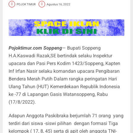
POJOK TIMUR
Agustus 16, 2022
Pojoktimur.com Soppeng
— Bupati Soppeng
H.A.Kaswadi Razak,SE bertindak selaku Inspektur
upacara dan Pasi Pers Kodim 1423/Soppeng, Kapten
Inf Irfan Nasir selaku komandan upacara Pengibaran
Bendera Merah Putih Dalam rangka peringatan Hari
Ulang Tahun (HUT) Kemerdekaan Republik Indonesia
ke -77 di Lapangan Gasis Watansoppeng, Rabu
(17/8/2022).
Adapun Anggota Paskibraka berjumlah 71 orang yang
terdiri dari siswa -siswi pilihan dengan formasi Tiga
kelompok ( 17, 8, 45) serta di apit oleh anggota TNI-