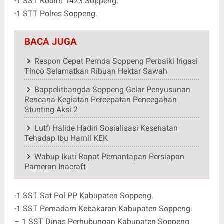
-1 SST Kodim 1423 Soppeng.
-1 STT Polres Soppeng.
BACA JUGA
Respon Cepat Pemda Soppeng Perbaiki Irigasi
Tinco Selamatkan Ribuan Hektar Sawah
Bappelitbangda Soppeng Gelar Penyusunan
Rencana Kegiatan Percepatan Pencegahan
Stunting Aksi 2
Lutfi Halide Hadiri Sosialisasi Kesehatan
Tehadap Ibu Hamil KEK
Wabup Ikuti Rapat Pemantapan Persiapan
Pameran Inacraft
-1 SST Sat Pol PP Kabupaten Soppeng.
-1 SST Pemadam Kebakaran Kabupaten Soppeng.
– 1 SST Dinas Perhubungan Kabupaten Soppeng