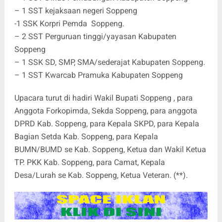
– 1 SST kejaksaan negeri Soppeng
-1 SSK Korpri Pemda Soppeng.
– 2 SST Perguruan tinggi/yayasan Kabupaten
Soppeng
– 1 SSK SD, SMP, SMA/sederajat Kabupaten Soppeng.
– 1 SST Kwarcab Pramuka Kabupaten Soppeng
Upacara turut di hadiri Wakil Bupati Soppeng , para
Anggota Forkopimda, Sekda Soppeng, para anggota
DPRD Kab. Soppeng, para Kepala SKPD, para Kepala
Bagian Setda Kab. Soppeng, para Kepala
BUMN/BUMD se Kab. Soppeng, Ketua dan Wakil Ketua
TP. PKK Kab. Soppeng, para Camat, Kepala
Desa/Lurah se Kab. Soppeng, Ketua Veteran. (**).