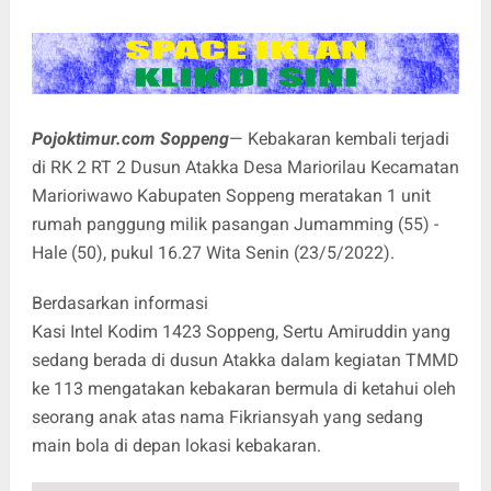
Pojoktimur.com Soppeng
— Kebakaran kembali terjadi
di RK 2 RT 2 Dusun Atakka Desa Mariorilau Kecamatan
Marioriwawo Kabupaten Soppeng meratakan 1 unit
rumah panggung milik pasangan Jumamming (55) -
Hale (50), pukul 16.27 Wita Senin (23/5/2022).
Berdasarkan informasi
Kasi Intel Kodim 1423 Soppeng, Sertu Amiruddin yang
sedang berada di dusun Atakka dalam kegiatan TMMD
ke 113 mengatakan kebakaran bermula di ketahui oleh
seorang anak atas nama Fikriansyah yang sedang
main bola di depan lokasi kebakaran.