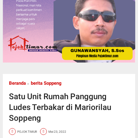
Beranda
berita Soppeng
Satu Unit Rumah Panggung
Ludes Terbakar di Mariorilau
Soppeng
POJOK TIMUR
Mei 23, 2022