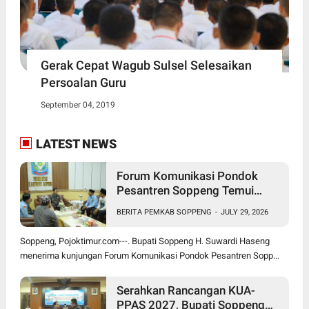
Gerak Cepat Wagub Sulsel Selesaikan
Persoalan Guru
September 04, 2019
LATEST NEWS
Forum Komunikasi Pondok
Pesantren Soppeng Temui
Bupati Suwardi Haseng
BERITA PEMKAB SOPPENG
-
JULY 29, 2026
Soppeng, Pojoktimur.com---. Bupati Soppeng H. Suwardi Haseng
menerima kunjungan Forum Komunikasi Pondok Pesantren Sopp...
Serahkan Rancangan KUA-
PPAS 2027, Bupati Soppeng