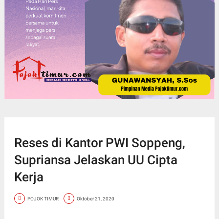
Reses di Kantor PWI Soppeng,
Supriansa Jelaskan UU Cipta
Kerja
POJOK TIMUR
Oktober 21, 2020