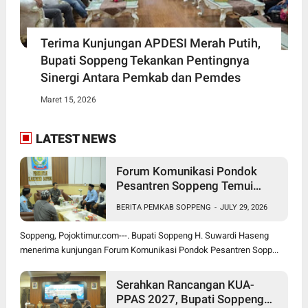
Terima Kunjungan APDESI Merah Putih,
Bupati Soppeng Tekankan Pentingnya
Sinergi Antara Pemkab dan Pemdes
Maret 15, 2026
LATEST NEWS
Forum Komunikasi Pondok
Pesantren Soppeng Temui
Bupati Suwardi Haseng
BERITA PEMKAB SOPPENG
-
JULY 29, 2026
Soppeng, Pojoktimur.com---. Bupati Soppeng H. Suwardi Haseng
menerima kunjungan Forum Komunikasi Pondok Pesantren Sopp...
Serahkan Rancangan KUA-
PPAS 2027, Bupati Soppeng