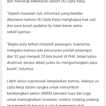
dan menutupi kebenaran dalam UU Cipta Kerja.
"Seperti masalah cuti, informasi yang beredar
dikatakan bahwa UU Cipta Kerja menghapus hak cuti
dari para buruh padahal itu tidak benar sama
sekali"ujarnya
"Begitu pula terkait masalah pesangon, Supriansa
mengakui bahwa ada penurunan jumlah pesangon
dari 32 gaji menjadi 25 bila buruh di PHK, tetapi kalau
dicermati secara detail justru itu menguntungkan para
buruh", tuturnya
Lebih lanjut supriansah kenjelaskan bahwa, Adanya uu
cipta kerja dalam rangka untuk menumbuh
kembangkan sektor UMKM semakin luas dan juga
untuk meningkatkan investasi, melalui Undang undang
ini pemerintah berupaya untuk mempermudah