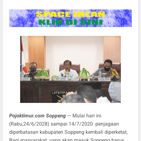
Pojoktimur.com Soppeng
— Mulai hari ini
(Rabu,24/6/2028) sampai 14/7/2020 penjagaan
diperbatasan kabupaten Soppeng kembali diperketat,
Bagi masyarakat yang akan masuk Soppeng harus