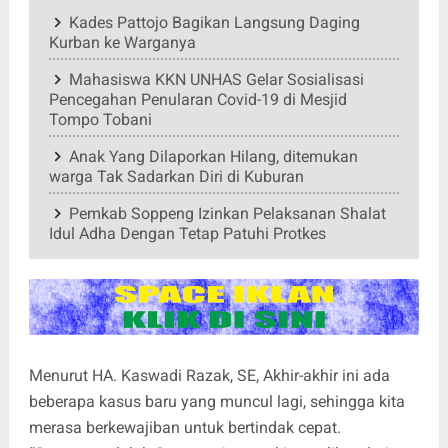
Kades Pattojo Bagikan Langsung Daging
Kurban ke Warganya
Mahasiswa KKN UNHAS Gelar Sosialisasi
Pencegahan Penularan Covid-19 di Mesjid
Tompo Tobani
Anak Yang Dilaporkan Hilang, ditemukan
warga Tak Sadarkan Diri di Kuburan
Pemkab Soppeng Izinkan Pelaksanan Shalat
Idul Adha Dengan Tetap Patuhi Protkes
Menurut HA. Kaswadi Razak, SE, Akhir-akhir ini ada
beberapa kasus baru yang muncul lagi, sehingga kita
merasa berkewajiban untuk bertindak cepat.