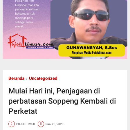
Beranda
Uncategorized
Mulai Hari ini, Penjagaan di
perbatasan Soppeng Kembali di
Perketat
POJOK TIMUR
Juni 23, 2020