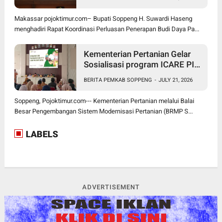
Makassar pojoktimur.com– Bupati Soppeng H. Suwardi Haseng
menghadiri Rapat Koordinasi Perluasan Penerapan Budi Daya Pa...
Kementerian Pertanian Gelar
Sosialisasi program ICARE PIU
BRMP Sistem di Soppeng
BERITA PEMKAB SOPPENG
-
JULY 21, 2026
Soppeng, Pojoktimur.com--- Kementerian Pertanian melalui Balai
Besar Pengembangan Sistem Modernisasi Pertanian (BRMP S...
LABELS
ADVERTISEMENT