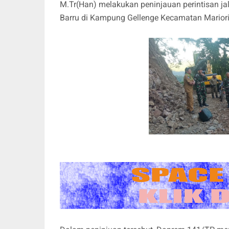
M.Tr(Han) melakukan peninjauan perintisan j
Barru di Kampung Gellenge Kecamatan Mariori