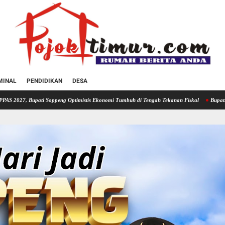
MINAL
PENDIDIKAN
DESA
eng Optimistis Ekonomi Tumbuh di Tengah Tekanan Fiskal
Bupati Soppeng Hadiri Rak