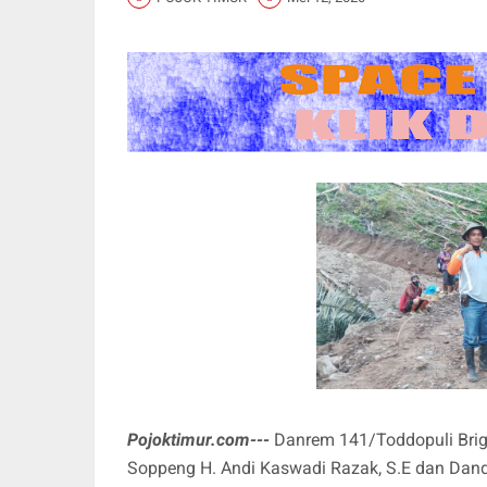
Pojoktimur.com---
Danrem 141/Toddopuli Brigj
Soppeng H. Andi Kaswadi Razak, S.E dan Dandi