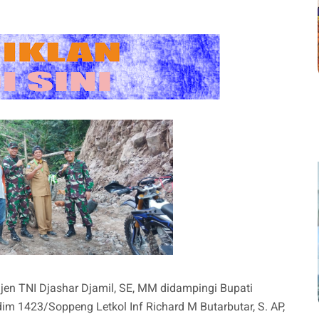
en TNI Djashar Djamil, SE, MM didampingi Bupati
m 1423/Soppeng Letkol Inf Richard M Butarbutar, S. AP,