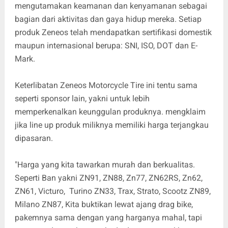
mengutamakan keamanan dan kenyamanan sebagai
bagian dari aktivitas dan gaya hidup mereka. Setiap
produk Zeneos telah mendapatkan sertifikasi domestik
maupun internasional berupa: SNI, ISO, DOT dan E-
Mark.
Keterlibatan Zeneos Motorcycle Tire ini tentu sama
seperti sponsor lain, yakni untuk lebih
memperkenalkan keunggulan produknya. mengklaim
jika line up produk miliknya memiliki harga terjangkau
dipasaran.
"Harga yang kita tawarkan murah dan berkualitas.
Seperti Ban yakni ZN91, ZN88, Zn77, ZN62RS, Zn62,
ZN61, Victuro, Turino ZN33, Trax, Strato, Scootz ZN89,
Milano ZN87, Kita buktikan lewat ajang drag bike,
pakemnya sama dengan yang harganya mahal, tapi