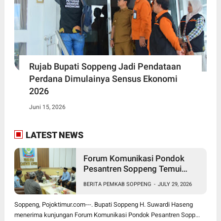
Rujab Bupati Soppeng Jadi Pendataan
Perdana Dimulainya Sensus Ekonomi
2026
Juni 15, 2026
LATEST NEWS
Forum Komunikasi Pondok
Pesantren Soppeng Temui
Bupati Suwardi Haseng
BERITA PEMKAB SOPPENG
-
JULY 29, 2026
Soppeng, Pojoktimur.com---. Bupati Soppeng H. Suwardi Haseng
menerima kunjungan Forum Komunikasi Pondok Pesantren Sopp...