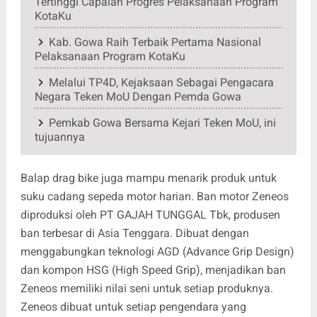
Tertinggi Capaian Progres Pelaksanaan Program
KotaKu
Kab. Gowa Raih Terbaik Pertama Nasional
Pelaksanaan Program KotaKu
Melalui TP4D, Kejaksaan Sebagai Pengacara
Negara Teken MoU Dengan Pemda Gowa
Pemkab Gowa Bersama Kejari Teken MoU, ini
tujuannya
Balap drag bike juga mampu menarik produk untuk
suku cadang sepeda motor harian. Ban motor Zeneos
diproduksi oleh PT GAJAH TUNGGAL Tbk, produsen
ban terbesar di Asia Tenggara. Dibuat dengan
menggabungkan teknologi AGD (Advance Grip Design)
dan kompon HSG (High Speed Grip), menjadikan ban
Zeneos memiliki nilai seni untuk setiap produknya.
Zeneos dibuat untuk setiap pengendara yang