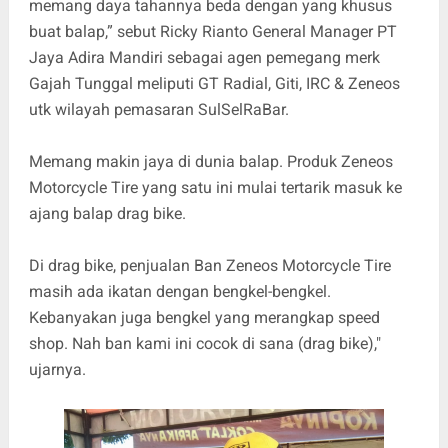
memang daya tahannya beda dengan yang khusus
buat balap,” sebut Ricky Rianto General Manager PT
Jaya Adira Mandiri sebagai agen pemegang merk
Gajah Tunggal meliputi GT Radial, Giti, IRC & Zeneos
utk wilayah pemasaran SulSelRaBar.
Memang makin jaya di dunia balap. Produk Zeneos
Motorcycle Tire yang satu ini mulai tertarik masuk ke
ajang balap drag bike.
Di drag bike, penjualan Ban Zeneos Motorcycle Tire
masih ada ikatan dengan bengkel-bengkel.
Kebanyakan juga bengkel yang merangkap speed
shop. Nah ban kami ini cocok di sana (drag bike),"
ujarnya.