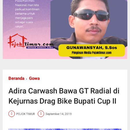
Beranda
Gowa
Adira Carwash Bawa GT Radial di
Kejurnas Drag Bike Bupati Cup II
POJOK TIMUR
September 14, 2019