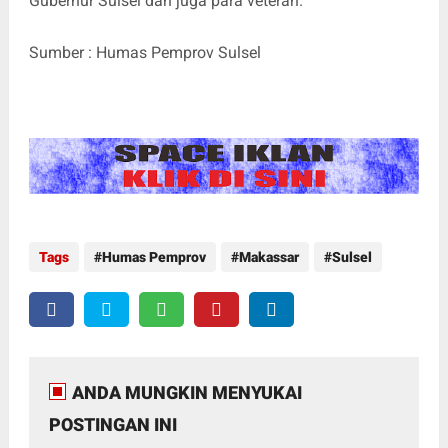
Gubernur Sulsel dan juga para veteran.
Sumber : Humas Pemprov Sulsel
Tags
Humas Pemprov
Makassar
Sulsel
ANDA MUNGKIN MENYUKAI
POSTINGAN INI