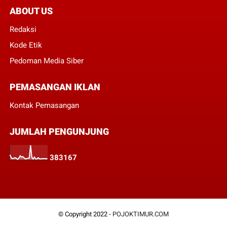
ABOUT US
Redaksi
Kode Etik
Pedoman Media Siber
PEMASANGAN IKLAN
Kontak Pemasangan
JUMLAH PENGUNJUNG
3
8
3
1
6
7
© Copyright 2022 -
POJOKTIMUR.COM