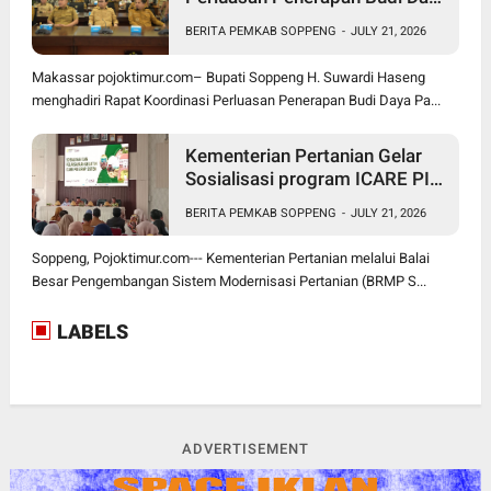
Padi PM-AAS
BERITA PEMKAB SOPPENG
-
JULY 21, 2026
Makassar pojoktimur.com– Bupati Soppeng H. Suwardi Haseng
menghadiri Rapat Koordinasi Perluasan Penerapan Budi Daya Pa...
Kementerian Pertanian Gelar
Sosialisasi program ICARE PIU
BRMP Sistem di Soppeng
BERITA PEMKAB SOPPENG
-
JULY 21, 2026
Soppeng, Pojoktimur.com--- Kementerian Pertanian melalui Balai
Besar Pengembangan Sistem Modernisasi Pertanian (BRMP S...
LABELS
ADVERTISEMENT