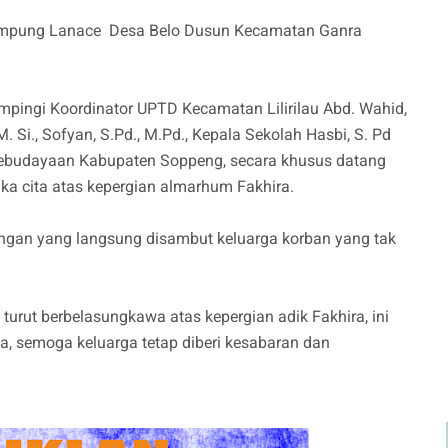
Kampung Lanace Desa Belo Dusun Kecamatan Ganra
mpingi Koordinator UPTD Kecamatan Lilirilau Abd. Wahid,
. Si., Sofyan, S.Pd., M.Pd., Kepala Sekolah Hasbi, S. Pd
 Kebudayaan Kabupaten Soppeng, secara khusus datang
a cita atas kepergian almarhum Fakhira.
gan yang langsung disambut keluarga korban yang tak
urut berbelasungkawa atas kepergian adik Fakhira, ini
, semoga keluarga tetap diberi kesabaran dan