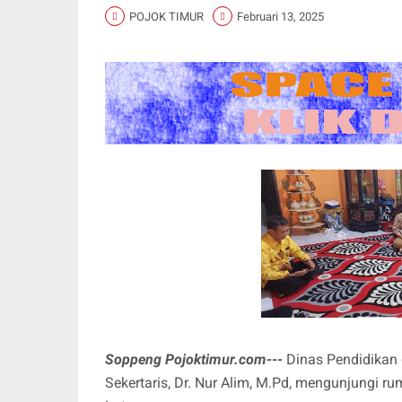
POJOK TIMUR
Februari 13, 2025
Soppeng Pojoktimur.com---
Dinas Pendidikan
Sekertaris, Dr. Nur Alim, M.Pd, mengunjungi r