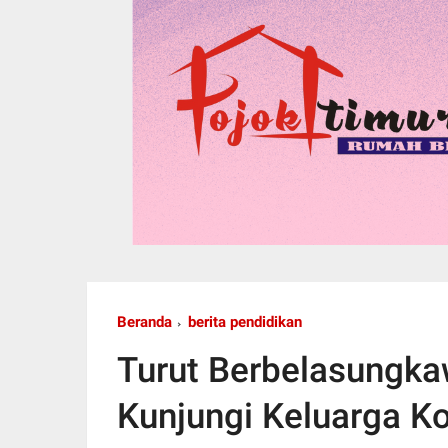
Beranda
berita pendidikan
Turut Berbelasungka
Kunjungi Keluarga K