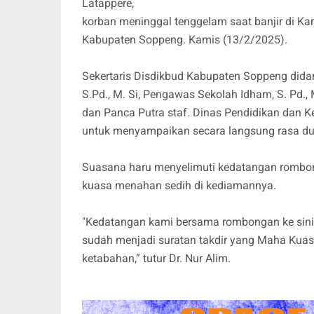
Latappere,
korban meninggal tenggelam saat banjir di 
Kabupaten Soppeng. Kamis (13/2/2025).
Sekertaris Disdikbud Kabupaten Soppeng dida
S.Pd., M. Si, Pengawas Sekolah Idham, S. Pd., M
dan Panca Putra staf. Dinas Pendidikan dan
untuk menyampaikan secara langsung rasa duk
Suasana haru menyelimuti kedatangan rombon
kuasa menahan sedih di kediamannya.
"Kedatangan kami bersama rombongan ke sini t
sudah menjadi suratan takdir yang Maha Kuasa
ketabahan,” tutur Dr. Nur Alim.