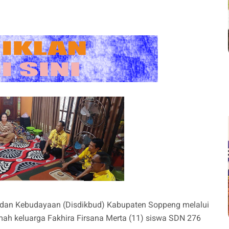
 dan Kebudayaan (Disdikbud) Kabupaten Soppeng melalui
umah keluarga Fakhira Firsana Merta (11) siswa SDN 276