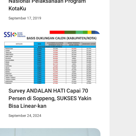
Nasional Pelaksanaan Program
KotaKu
September 17, 2019
Survey ANDALAN HATI Capai 70
Persen di Soppeng, SUKSES Yakin
Bisa Linear-kan
September 24, 2024