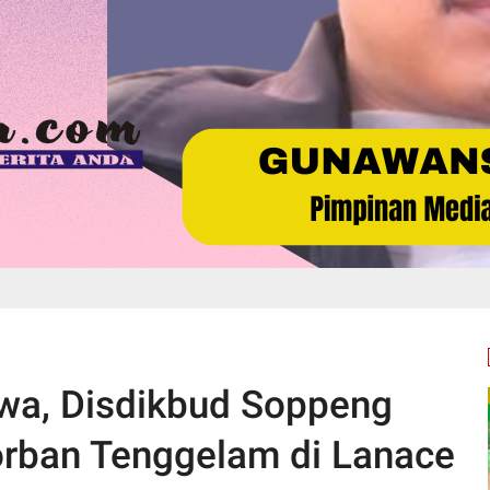
wa, Disdikbud Soppeng
orban Tenggelam di Lanace