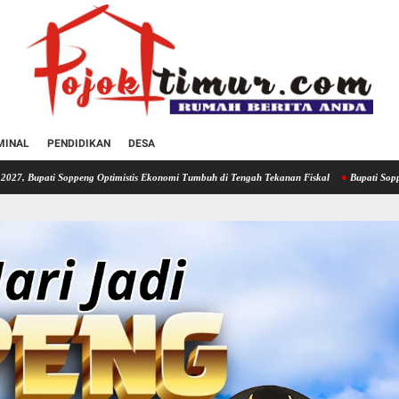
MINAL
PENDIDIKAN
DESA
g Optimistis Ekonomi Tumbuh di Tengah Tekanan Fiskal
Bupati Soppeng Hadiri Rakor