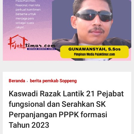
Beranda
berita pemkab Soppeng
Kaswadi Razak Lantik 21 Pejabat
fungsional dan Serahkan SK
Perpanjangan PPPK formasi
Tahun 2023