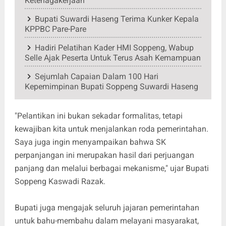
Ketenagakerjaan
Bupati Suwardi Haseng Terima Kunker Kepala
KPPBC Pare-Pare
Hadiri Pelatihan Kader HMI Soppeng, Wabup
Selle Ajak Peserta Untuk Terus Asah Kemampuan
Sejumlah Capaian Dalam 100 Hari
Kepemimpinan Bupati Soppeng Suwardi Haseng
"Pelantikan ini bukan sekadar formalitas, tetapi
kewajiban kita untuk menjalankan roda pemerintahan.
Saya juga ingin menyampaikan bahwa SK
perpanjangan ini merupakan hasil dari perjuangan
panjang dan melalui berbagai mekanisme," ujar Bupati
Soppeng Kaswadi Razak.
Bupati juga mengajak seluruh jajaran pemerintahan
untuk bahu-membahu dalam melayani masyarakat,