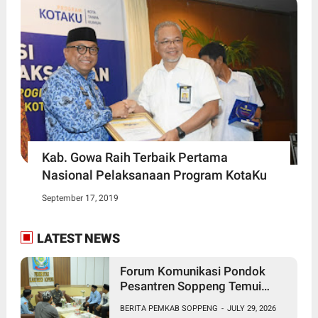
Kab. Gowa Raih Terbaik Pertama
Nasional Pelaksanaan Program KotaKu
September 17, 2019
LATEST NEWS
Forum Komunikasi Pondok
Pesantren Soppeng Temui
Bupati Suwardi Haseng
BERITA PEMKAB SOPPENG
-
JULY 29, 2026