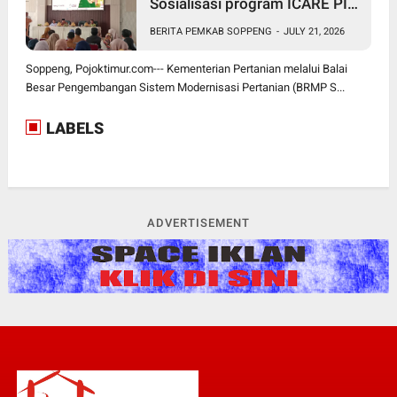
Sosialisasi program ICARE PIU
BRMP Sistem di Soppeng
BERITA PEMKAB SOPPENG
-
JULY 21, 2026
Soppeng, Pojoktimur.com--- Kementerian Pertanian melalui Balai
Besar Pengembangan Sistem Modernisasi Pertanian (BRMP S...
LABELS
ADVERTISEMENT