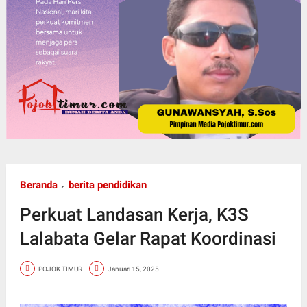
Beranda
berita pendidikan
Perkuat Landasan Kerja, K3S
Lalabata Gelar Rapat Koordinasi
POJOK TIMUR
Januari 15, 2025