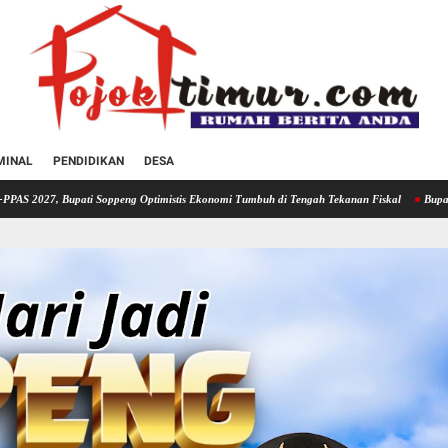
MINAL
PENDIDIKAN
DESA
oppeng Optimistis Ekonomi Tumbuh di Tengah Tekanan Fiskal
Bupati Soppeng Hadiri R