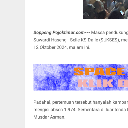
Soppeng Pojoktimur.com---
Massa pendukung 
Suwardi Haseng - Selle KS Dalle (SUKSES), me
12 Oktober 2024, malam ini.
Padahal, pertemuan tersebut hanyalah kampany
mengisi absen 1.974. Sementara di luar tenda k
Musdar Asman.