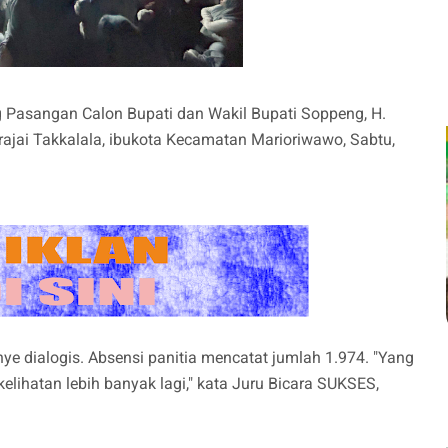
Pasangan Calon Bupati dan Wakil Bupati Soppeng, H.
rajai Takkalala, ibukota Kecamatan Marioriwawo, Sabtu,
e dialogis. Absensi panitia mencatat jumlah 1.974. "Yang
elihatan lebih banyak lagi," kata Juru Bicara SUKSES,