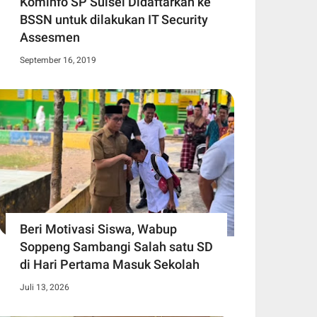
Kominfo SP Sulsel Didaftarkan ke
BSSN untuk dilakukan IT Security
Assesmen
September 16, 2019
Beri Motivasi Siswa, Wabup
Soppeng Sambangi Salah satu SD
di Hari Pertama Masuk Sekolah
Juli 13, 2026