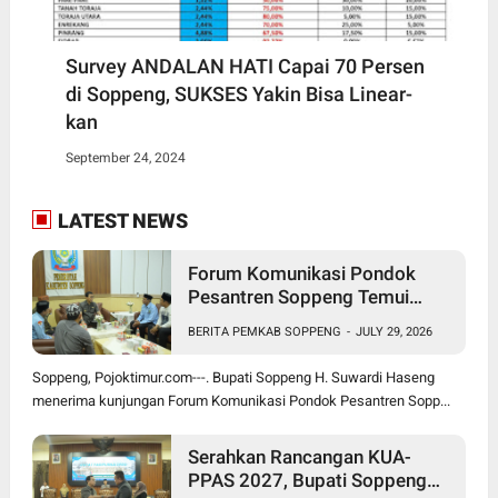
Survey ANDALAN HATI Capai 70 Persen
di Soppeng, SUKSES Yakin Bisa Linear-
kan
September 24, 2024
LATEST NEWS
Forum Komunikasi Pondok
Pesantren Soppeng Temui
Bupati Suwardi Haseng
BERITA PEMKAB SOPPENG
-
JULY 29, 2026
Soppeng, Pojoktimur.com---. Bupati Soppeng H. Suwardi Haseng
menerima kunjungan Forum Komunikasi Pondok Pesantren Sopp...
Serahkan Rancangan KUA-
PPAS 2027, Bupati Soppeng