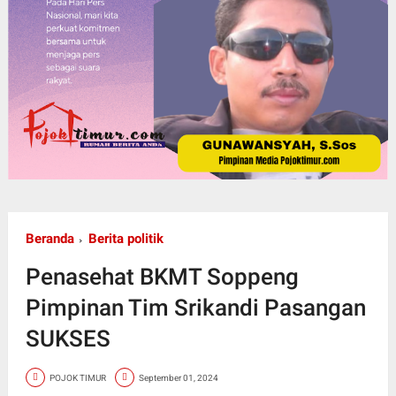
Beranda
Berita politik
Penasehat BKMT Soppeng
Pimpinan Tim Srikandi Pasangan
SUKSES
POJOK TIMUR
September 01, 2024