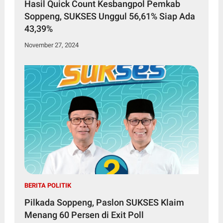
Hasil Quick Count Kesbangpol Pemkab
Soppeng, SUKSES Unggul 56,61% Siap Ada
43,39%
November 27, 2024
BERITA POLITIK
Pilkada Soppeng, Paslon SUKSES Klaim
Menang 60 Persen di Exit Poll