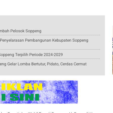
ambah Pelosok Soppeng
it Penyelarasan Pembangunan Kebupaten Soppeng
oppeng Terpilih Periode 2024-2029
ng Gelar Lomba Bertutur, Pidato, Cerdas Cermat