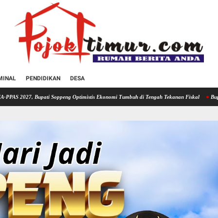
MINAL
PENDIDIKAN
DESA
i Soppeng Optimistis Ekonomi Tumbuh di Tengah Tekanan Fiskal
Bupati Soppeng Hadir