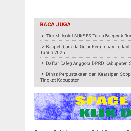
BACA JUGA
Tim Millenial SUKSES Terus Bergerak R
Bappelitbangda Gelar Pertemuan Terka
Tahun 2025
Daftar Caleg Anggota DPRD Kabupaten S
Dinas Perpustakaan dan Kearsipan Soppe
Tingkat Kabupaten