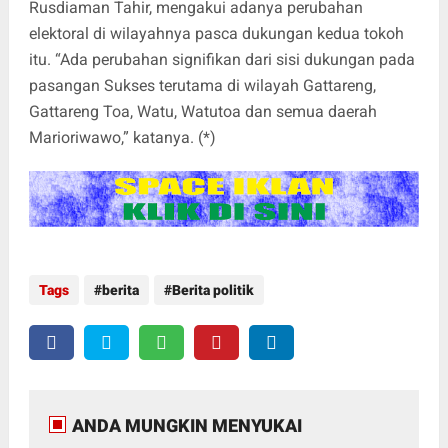
Rusdiaman Tahir, mengakui adanya perubahan
elektoral di wilayahnya pasca dukungan kedua tokoh
itu. “Ada perubahan signifikan dari sisi dukungan pada
pasangan Sukses terutama di wilayah Gattareng,
Gattareng Toa, Watu, Watutoa dan semua daerah
Marioriwawo,” katanya. (*)
Tags
berita
Berita politik
ANDA MUNGKIN MENYUKAI