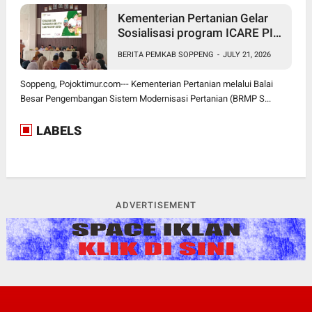
Kementerian Pertanian Gelar
Sosialisasi program ICARE PIU
BRMP Sistem di Soppeng
BERITA PEMKAB SOPPENG
-
JULY 21, 2026
Soppeng, Pojoktimur.com--- Kementerian Pertanian melalui Balai
Besar Pengembangan Sistem Modernisasi Pertanian (BRMP S...
LABELS
ADVERTISEMENT