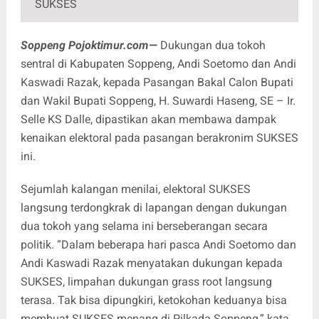
SUKSES
Soppeng Pojoktimur.com—
Dukungan dua tokoh
sentral di Kabupaten Soppeng, Andi Soetomo dan Andi
Kaswadi Razak, kepada Pasangan Bakal Calon Bupati
dan Wakil Bupati Soppeng, H. Suwardi Haseng, SE – Ir.
Selle KS Dalle, dipastikan akan membawa dampak
kenaikan elektoral pada pasangan berakronim SUKSES
ini.
Sejumlah kalangan menilai, elektoral SUKSES
langsung terdongkrak di lapangan dengan dukungan
dua tokoh yang selama ini berseberangan secara
politik. “Dalam beberapa hari pasca Andi Soetomo dan
Andi Kaswadi Razak menyatakan dukungan kepada
SUKSES, limpahan dukungan grass root langsung
terasa. Tak bisa dipungkiri, ketokohan keduanya bisa
membuat SUKSES menang di Pilkada Soppeng,” kata