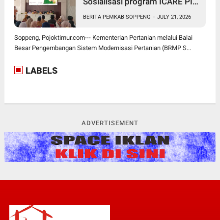
Sosialisasi program ICARE PIU
BRMP Sistem di Soppeng
BERITA PEMKAB SOPPENG
-
JULY 21, 2026
Soppeng, Pojoktimur.com--- Kementerian Pertanian melalui Balai
Besar Pengembangan Sistem Modernisasi Pertanian (BRMP S...
LABELS
ADVERTISEMENT