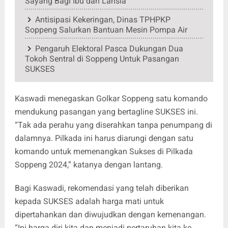
Sayang Bagi Ibu dan Lansia
Antisipasi Kekeringan, Dinas TPHPKP
Soppeng Salurkan Bantuan Mesin Pompa Air
Pengaruh Elektoral Pasca Dukungan Dua
Tokoh Sentral di Soppeng Untuk Pasangan
SUKSES
Kaswadi menegaskan Golkar Soppeng satu komando
mendukung pasangan yang bertagline SUKSES ini.
“Tak ada perahu yang diserahkan tanpa penumpang di
dalamnya. Pilkada ini harus diarungi dengan satu
komando untuk memenangkan Sukses di Pilkada
Soppeng 2024,” katanya dengan lantang.
Bagi Kaswadi, rekomendasi yang telah diberikan
kepada SUKSES adalah harga mati untuk
dipertahankan dan diwujudkan dengan kemenangan.
“Ini harga diri kita dan menjadi pertaruhan kita ke