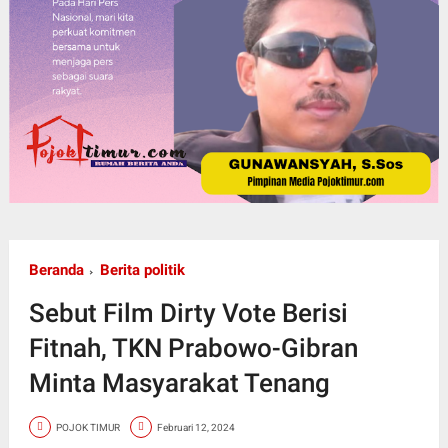
Beranda
Berita politik
Sebut Film Dirty Vote Berisi
Fitnah, TKN Prabowo-Gibran
Minta Masyarakat Tenang
POJOK TIMUR
Februari 12, 2024