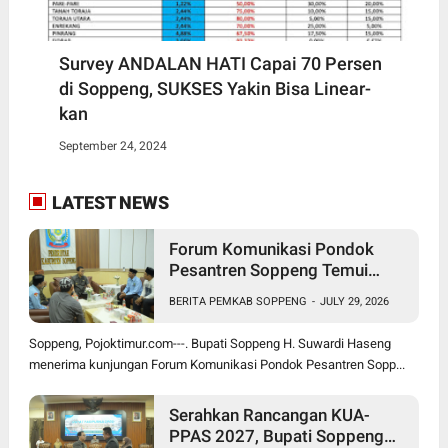
Survey ANDALAN HATI Capai 70 Persen
di Soppeng, SUKSES Yakin Bisa Linear-
kan
September 24, 2024
LATEST NEWS
Forum Komunikasi Pondok
Pesantren Soppeng Temui
Bupati Suwardi Haseng
BERITA PEMKAB SOPPENG
-
JULY 29, 2026
Soppeng, Pojoktimur.com---. Bupati Soppeng H. Suwardi Haseng
menerima kunjungan Forum Komunikasi Pondok Pesantren Sopp...
Serahkan Rancangan KUA-
PPAS 2027, Bupati Soppeng