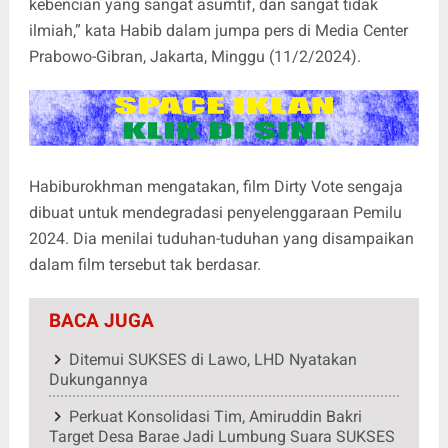
kebencian yang sangat asumtif, dan sangat tidak
ilmiah,” kata Habib dalam jumpa pers di Media Center
Prabowo-Gibran, Jakarta, Minggu (11/2/2024).
Habiburokhman mengatakan, film Dirty Vote sengaja
dibuat untuk mendegradasi penyelenggaraan Pemilu
2024. Dia menilai tuduhan-tuduhan yang disampaikan
dalam film tersebut tak berdasar.
BACA JUGA
Ditemui SUKSES di Lawo, LHD Nyatakan
Dukungannya
Perkuat Konsolidasi Tim, Amiruddin Bakri
Target Desa Barae Jadi Lumbung Suara SUKSES