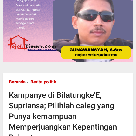
Beranda
Berita politik
Kampanye di Bilatungke'E,
Supriansa; Pilihlah caleg yang
Punya kemampuan
Memperjuangkan Kepentingan