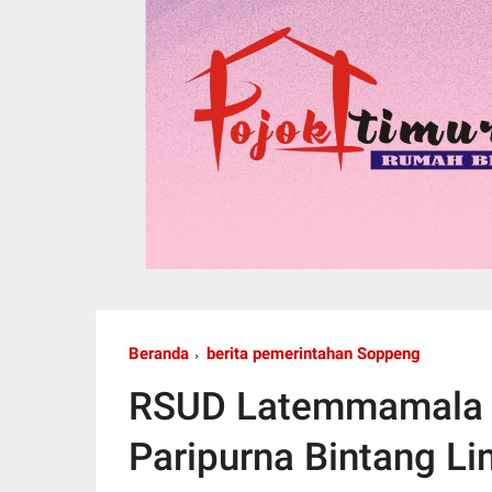
Beranda
berita pemerintahan Soppeng
RSUD Latemmamala S
Paripurna Bintang L