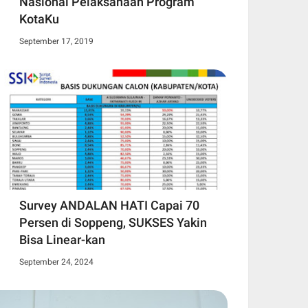
Nasional Pelaksanaan Program
KotaKu
September 17, 2019
Survey ANDALAN HATI Capai 70
Persen di Soppeng, SUKSES Yakin
Bisa Linear-kan
September 24, 2024