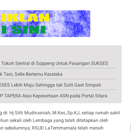
a Tokoh Sentral di Soppeng Untuk Pasangan SUKSES
 Tani, Selle Bertemu Karateka
SES Lebih Maju Sehingga tak Sulit Gaet Simpati
 TAPERA Atas Kepesertaan ASN pada Portal Sitara
. Hj Sitti Mudirusniah, M.Kes.,Sp.KJ, setiap rumah sakit
ahun sekali oleh Lembaga yang telah ditetapkan oleh
Dan sebelumnya, RSUD LaTemmamala telah meraih