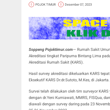
POJOK TIMUR
Desember 07, 2023
Soppeng Pojoktimur.com
— Rumah Sakit Umum
Akreditasi tingkat Paripurna Bintang Lima pada
Akreditasi Rumah Sakit (KARS).
Hasil survey akreditasi dikeluarkan KARS tepat
Eksekutif KARS Dr.dr.Sutoto, M.Kes, di Jakarta.
Survei telah dilakukan oleh tim surveyor KARS
dengan dr.Yeni Kurniawati, MMRS, FISQua, dan A
diawali dengan survey daring pada 23 Novembe