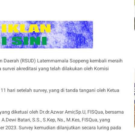
 Daerah (RSUD) Latemmamala Soppeng kembali meraih
 survei akreditasi yang telah dilakukan oleh Komisi
 11 hari setelah survey, yang di tanda tangani oleh Ketua
 yang diketuai oleh Dr.dr.Azwar Amir,Sp.U, FISQua, bersama
.Dewi Batari, S.S., S.Kep, Ns., M.Kes, FISQua, yang
r 2023. Survey kemudian dilanjutkan secara luring pada