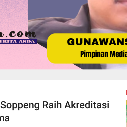
oppeng Raih Akreditasi
ima