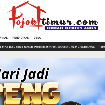
MINAL
PENDIDIKAN
DESA
 Soppeng Optimistis Ekonomi Tumbuh di Tengah Tekanan Fiskal
Bupati Soppeng Hadiri