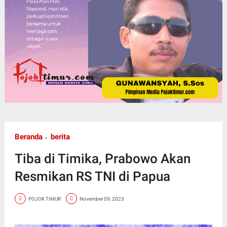
Beranda
berita
Tiba di Timika, Prabowo Akan
Resmikan RS TNI di Papua
POJOK TIMUR
November 09, 2023