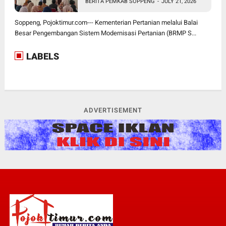
BERITA PEMKAB SOPPENG
-
JULY 21, 2026
Soppeng, Pojoktimur.com--- Kementerian Pertanian melalui Balai
Besar Pengembangan Sistem Modernisasi Pertanian (BRMP S...
LABELS
ADVERTISEMENT