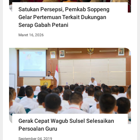
Satukan Persepsi, Pemkab Soppeng
Gelar Pertemuan Terkait Dukungan
Serap Gabah Petani
Maret 16, 2026
Gerak Cepat Wagub Sulsel Selesaikan
Persoalan Guru
September 04, 2019