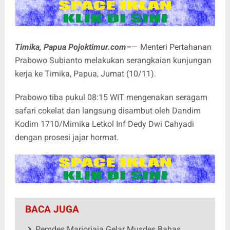
Timika, Papua Pojoktimur.com–
— Menteri Pertahanan
Prabowo Subianto melakukan serangkaian kunjungan
kerja ke Timika, Papua, Jumat (10/11).
Prabowo tiba pukul 08:15 WIT mengenakan seragam
safari cokelat dan langsung disambut oleh Dandim
Kodim 1710/Mimika Letkol Inf Dedy Dwi Cahyadi
dengan prosesi jajar hormat.
BACA JUGA
Pemdes Marioriaja Gelar Musdes Bahas