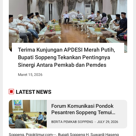
Terima Kunjungan APDESI Merah Putih,
Bupati Soppeng Tekankan Pentingnya
Sinergi Antara Pemkab dan Pemdes
Maret 15, 2026
LATEST NEWS
Forum Komunikasi Pondok
Pesantren Soppeng Temui
Bupati Suwardi Haseng
BERITA PEMKAB SOPPENG
-
JULY 29, 2026
Soppeng, Pojoktimur.com---. Bupati Soppeng H. Suwardi Haseng