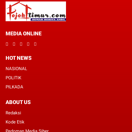
MEDIA ONLINE
HOT NEWS
NASIONAL
POLITIK
PILKADA
ABOUT US
Redaksi
Kode Etik
Pedoman Media Siber