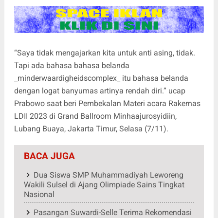
“Saya tidak mengajarkan kita untuk anti asing, tidak.
Tapi ada bahasa bahasa belanda
_minderwaardigheidscomplex_ itu bahasa belanda
dengan logat banyumas artinya rendah diri.” ucap
Prabowo saat beri Pembekalan Materi acara Rakernas
LDII 2023 di Grand Ballroom Minhaajurosyidiin,
Lubang Buaya, Jakarta Timur, Selasa (7/11).
BACA JUGA
Dua Siswa SMP Muhammadiyah Leworeng
Wakili Sulsel di Ajang Olimpiade Sains Tingkat
Nasional
Pasangan Suwardi-Selle Terima Rekomendasi