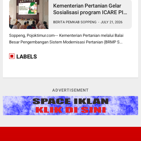
Kementerian Pertanian Gelar
Sosialisasi program ICARE PIU
BRMP Sistem di Soppeng
BERITA PEMKAB SOPPENG
-
JULY 21, 2026
Soppeng, Pojoktimur.com--- Kementerian Pertanian melalui Balai
Besar Pengembangan Sistem Modernisasi Pertanian (BRMP S...
LABELS
ADVERTISEMENT