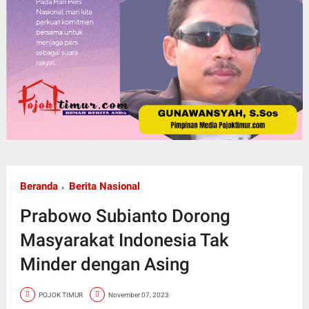
Beranda
Berita Nasional
Prabowo Subianto Dorong
Masyarakat Indonesia Tak
Minder dengan Asing
POJOK TIMUR
November 07, 2023