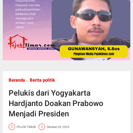
Beranda
Berita politik
Pelukis dari Yogyakarta
Hardjanto Doakan Prabowo
Menjadi Presiden
POJOK TIMUR
Oktober 29, 2023