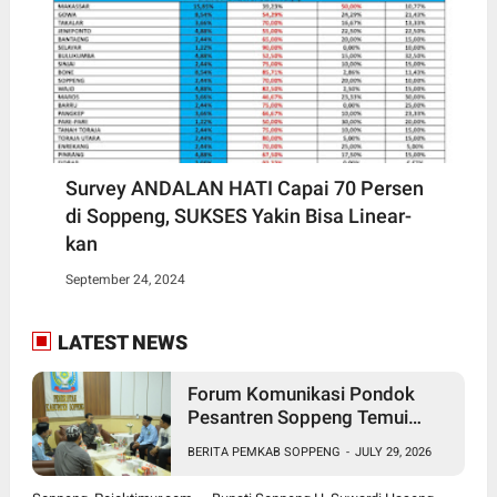
Survey ANDALAN HATI Capai 70 Persen
di Soppeng, SUKSES Yakin Bisa Linear-
kan
September 24, 2024
LATEST NEWS
Forum Komunikasi Pondok
Pesantren Soppeng Temui
Bupati Suwardi Haseng
BERITA PEMKAB SOPPENG
-
JULY 29, 2026