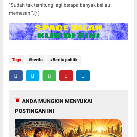
“Sudah tak terhitung lagi berapa banyak beliau
memesan.”.(*)
Tags
berita
Berita politik
ANDA MUNGKIN MENYUKAI
POSTINGAN INI