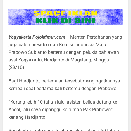
Yogyakarta Pojoktimur.com—
Menteri Pertahanan yang
juga calon presiden dari Koalisi Indonesia Maju
Prabowo Subianto bertemu dengan pelukis pahlawan
asal Yogyakarta, Hardjanto di Magelang, Minggu
(29/10).
Bagi Hardjanto, pertemuan tersebut mengingatkannya
kembali saat pertama kali bertemu dengan Prabowo.
“Kurang lebih 10 tahun lalu, asisten beliau datang ke
Ancol, lalu saya dipanggil ke rumah Pak Prabowo,”
kenang Hardjanto.
Sosok Hardjanto yang telah melukis selama 50 tahun