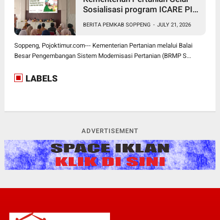
Sosialisasi program ICARE PIU
BRMP Sistem di Soppeng
BERITA PEMKAB SOPPENG
-
JULY 21, 2026
Soppeng, Pojoktimur.com--- Kementerian Pertanian melalui Balai
Besar Pengembangan Sistem Modernisasi Pertanian (BRMP S...
LABELS
ADVERTISEMENT