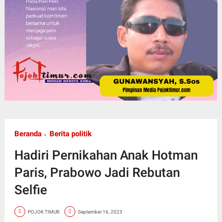
Beranda
Berita politik
Hadiri Pernikahan Anak Hotman
Paris, Prabowo Jadi Rebutan
Selfie
POJOK TIMUR
September 16, 2023