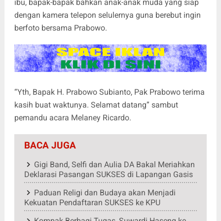
ibu, bapak-bapak bahkan anak-anak muda yang siap
dengan kamera telepon selulernya guna berebut ingin
berfoto bersama Prabowo.
“Yth, Bapak H. Prabowo Subianto, Pak Prabowo terima
kasih buat waktunya. Selamat datang” sambut
pemandu acara Melaney Ricardo.
BACA JUGA
Gigi Band, Selfi dan Aulia DA Bakal Meriahkan
Deklarasi Pasangan SUKSES di Lapangan Gasis
Paduan Religi dan Budaya akan Menjadi
Kekuatan Pendaftaran SUKSES ke KPU
Kompak Berbagi Tugas, Suwardi Haseng ke