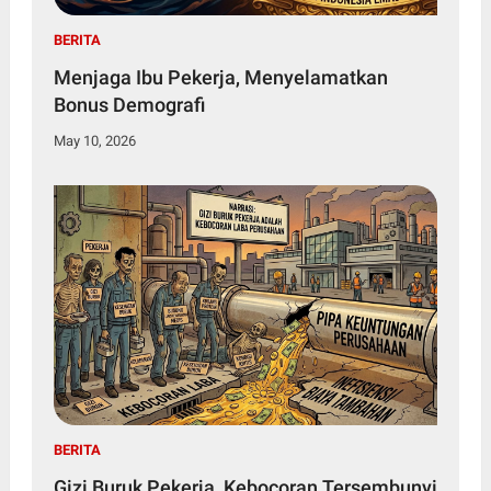
BERITA
Menjaga Ibu Pekerja, Menyelamatkan
Bonus Demografi
May 10, 2026
BERITA
Gizi Buruk Pekerja, Kebocoran Tersembunyi