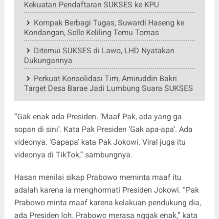
Kekuatan Pendaftaran SUKSES ke KPU
Kompak Berbagi Tugas, Suwardi Haseng ke
Kondangan, Selle Keliling Temu Tomas
Ditemui SUKSES di Lawo, LHD Nyatakan
Dukungannya
Perkuat Konsolidasi Tim, Amiruddin Bakri
Target Desa Barae Jadi Lumbung Suara SUKSES
“Gak enak ada Presiden. ‘Maaf Pak, ada yang ga
sopan di sini’. Kata Pak Presiden ‘Gak apa-apa’. Ada
videonya. ‘Gapapa’ kata Pak Jokowi. Viral juga itu
videonya di TikTok,” sambungnya.
Hasan menilai sikap Prabowo meminta maaf itu
adalah karena ia menghormati Presiden Jokowi. “Pak
Prabowo minta maaf karena kelakuan pendukung dia,
ada Presiden loh. Prabowo merasa nggak enak,” kata