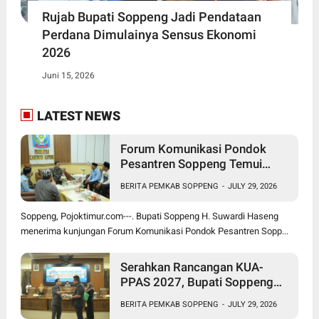
Rujab Bupati Soppeng Jadi Pendataan
Perdana Dimulainya Sensus Ekonomi
2026
Juni 15, 2026
LATEST NEWS
Forum Komunikasi Pondok
Pesantren Soppeng Temui
Bupati Suwardi Haseng
BERITA PEMKAB SOPPENG
-
JULY 29, 2026
Soppeng, Pojoktimur.com---. Bupati Soppeng H. Suwardi Haseng
menerima kunjungan Forum Komunikasi Pondok Pesantren Sopp...
Serahkan Rancangan KUA-
PPAS 2027, Bupati Soppeng
Optimistis Ekonomi Tumbuh di
BERITA PEMKAB SOPPENG
-
JULY 29, 2026
Tengah Tekanan Fiskal