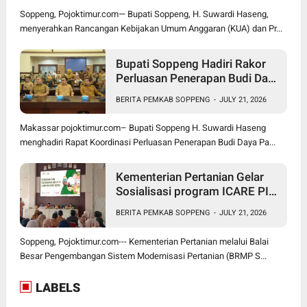
Soppeng, Pojoktimur.com— Bupati Soppeng, H. Suwardi Haseng,
menyerahkan Rancangan Kebijakan Umum Anggaran (KUA) dan Pr...
Bupati Soppeng Hadiri Rakor
Perluasan Penerapan Budi Daya
Padi PM-AAS
BERITA PEMKAB SOPPENG
-
JULY 21, 2026
Makassar pojoktimur.com– Bupati Soppeng H. Suwardi Haseng
menghadiri Rapat Koordinasi Perluasan Penerapan Budi Daya Pa...
Kementerian Pertanian Gelar
Sosialisasi program ICARE PIU
BRMP Sistem di Soppeng
BERITA PEMKAB SOPPENG
-
JULY 21, 2026
Soppeng, Pojoktimur.com--- Kementerian Pertanian melalui Balai
Besar Pengembangan Sistem Modernisasi Pertanian (BRMP S...
LABELS