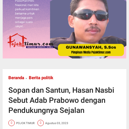
Beranda
Berita politik
Sopan dan Santun, Hasan Nasbi
Sebut Adab Prabowo dengan
Pendukungnya Sejalan
POJOK TIMUR
Agustus 03, 2023