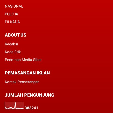
NASIONAL
POLITIK
PILKADA
ABOUT US
Redaksi
Kode Etik
Pedoman Media Siber
PEMASANGAN IKLAN
Kontak Pemasangan
JUMLAH PENGUNJUNG
3
8
3
2
4
1