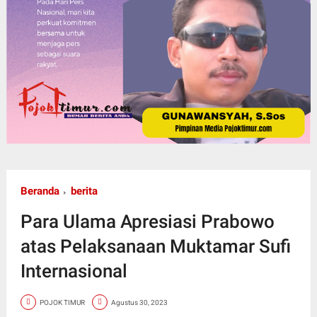
Beranda
berita
Para Ulama Apresiasi Prabowo
atas Pelaksanaan Muktamar Sufi
Internasional
POJOK TIMUR
Agustus 30, 2023