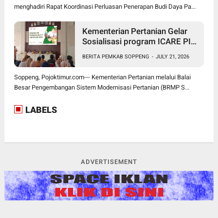
menghadiri Rapat Koordinasi Perluasan Penerapan Budi Daya Pa...
Kementerian Pertanian Gelar
Sosialisasi program ICARE PIU
BRMP Sistem di Soppeng
BERITA PEMKAB SOPPENG
-
JULY 21, 2026
Soppeng, Pojoktimur.com--- Kementerian Pertanian melalui Balai
Besar Pengembangan Sistem Modernisasi Pertanian (BRMP S...
LABELS
ADVERTISEMENT