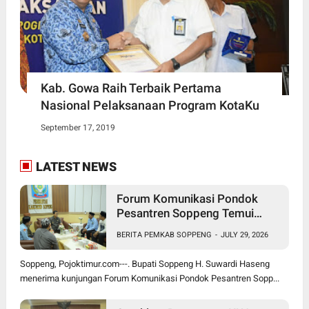
Kab. Gowa Raih Terbaik Pertama
Nasional Pelaksanaan Program KotaKu
September 17, 2019
LATEST NEWS
Forum Komunikasi Pondok
Pesantren Soppeng Temui
Bupati Suwardi Haseng
BERITA PEMKAB SOPPENG
-
JULY 29, 2026
Soppeng, Pojoktimur.com---. Bupati Soppeng H. Suwardi Haseng
menerima kunjungan Forum Komunikasi Pondok Pesantren Sopp...