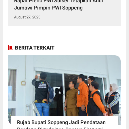
Rapat Pleno PWI Sulsel Tetapkan Andi
Jumawi Pimpin PWI Soppeng
August 27, 2025
BERITA TERKAIT
Rujab Bupati Soppeng Jadi Pendataan