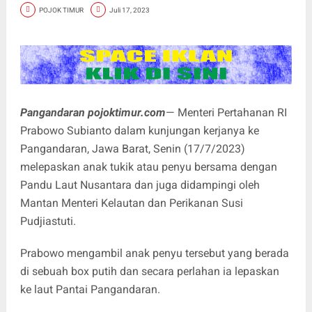
POJOK TIMUR
Juli 17, 2023
Pangandaran pojoktimur.com
— Menteri Pertahanan RI
Prabowo Subianto dalam kunjungan kerjanya ke
Pangandaran, Jawa Barat, Senin (17/7/2023)
melepaskan anak tukik atau penyu bersama dengan
Pandu Laut Nusantara dan juga didampingi oleh
Mantan Menteri Kelautan dan Perikanan Susi
Pudjiastuti.
Prabowo mengambil anak penyu tersebut yang berada
di sebuah box putih dan secara perlahan ia lepaskan
ke laut Pantai Pangandaran.