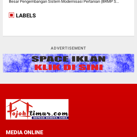
Besar Pengembangan Sistem Modernisasi Pertanian (BRMP S...
LABELS
ADVERTISEMENT
MEDIA ONLINE