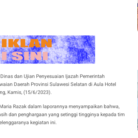
Dinas dan Ujian Penyesuaian Ijazah Pemerintah
an Daerah Provinsi Sulawesi Selatan di Aula Hotel
g, Kamis, (15/6/2023).
 Maria Razak dalam laporannya menyampaikan bahwa,
ih dan penghargaan yang setinggi tingginya kepada tim
selenggaranya kegiatan ini.