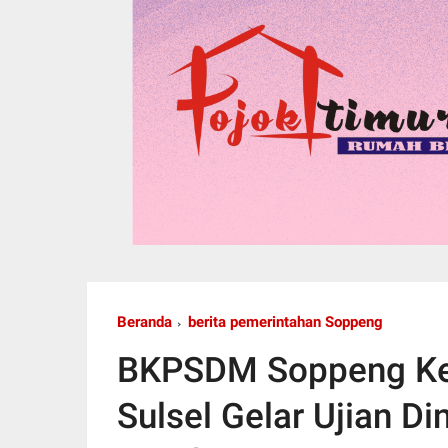
Beranda
berita pemerintahan Soppeng
BKPSDM Soppeng Ker
Sulsel Gelar Ujian D