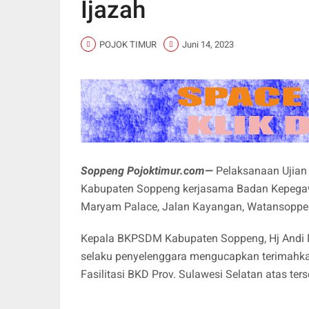
Ijazah
POJOK TIMUR
Juni 14, 2023
Soppeng Pojoktimur.com—
Pelaksanaan Ujian 
Kabupaten Soppeng kerjasama Badan Kepegawai
Maryam Palace, Jalan Kayangan, Watansoppen
Kepala BKPSDM Kabupaten Soppeng, Hj Andi
selaku penyelenggara mengucapkan terimahkas
Fasilitasi BKD Prov. Sulawesi Selatan atas ter