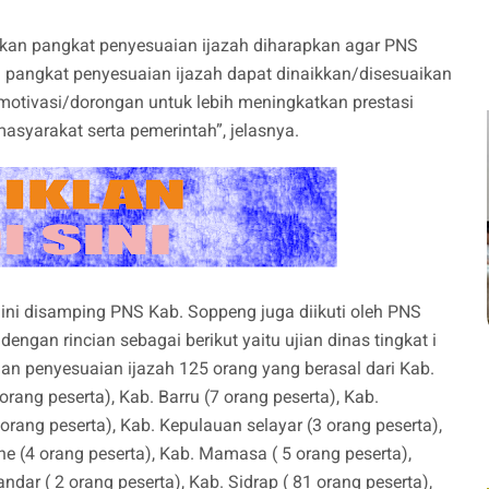
ikan pangkat penyesuaian ijazah diharapkan agar PNS
an pangkat penyesuaian ijazah dapat dinaikkan/disesuaikan
otivasi/dorongan untuk lebih meningkatkan prestasi
syarakat serta pemerintah”, jelasnya.
ini disamping PNS Kab. Soppeng juga diikuti oleh PNS
engan rincian sebagai berikut yaitu ujian dinas tingkat i
ujian penyesuaian ijazah 125 orang yang berasal dari Kab.
rang peserta), Kab. Barru (7 orang peserta), Kab.
orang peserta), Kab. Kepulauan selayar (3 orang peserta),
ne (4 orang peserta), Kab. Mamasa ( 5 orang peserta),
ndar ( 2 orang peserta), Kab. Sidrap ( 81 orang peserta),