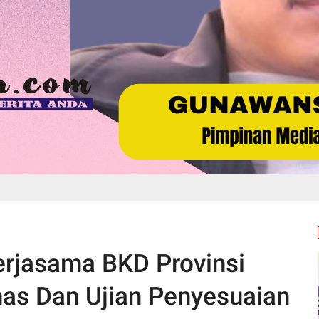
jasama BKD Provinsi
inas Dan Ujian Penyesuaian