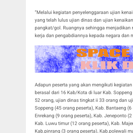
“Melalui kegiatan penyelenggaraan ujian kena
yang telah lulus ujian dinas dan ujian kenaik
pangkat/gol. Ruangnya sehingga menjadikan m
kerja dan pengabdiannya kepada negara dan ma
Adapun peserta yang akan mengikuti kegiatan 
berasal dari 16 Kab/Kota di luar Kab. Soppeng d
52 orang, ujian dinas tingkat ii 33 orang dan 
Soppeng (45 orang peserta), Kab. Bantaeng (6 o
Enrekang (9 orang peserta), Kab. Jeneponto (2 
Kab. Luwu timur (12 orang peserta), Kab. Maje
Kab.pinrang (3 orang peserta), Kab.polewali ma