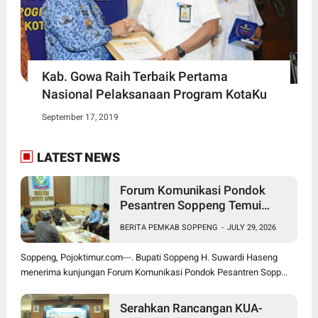
Kab. Gowa Raih Terbaik Pertama
Nasional Pelaksanaan Program KotaKu
September 17, 2019
LATEST NEWS
Forum Komunikasi Pondok
Pesantren Soppeng Temui
Bupati Suwardi Haseng
BERITA PEMKAB SOPPENG
-
JULY 29, 2026
Soppeng, Pojoktimur.com---. Bupati Soppeng H. Suwardi Haseng
menerima kunjungan Forum Komunikasi Pondok Pesantren Sopp...
Serahkan Rancangan KUA-