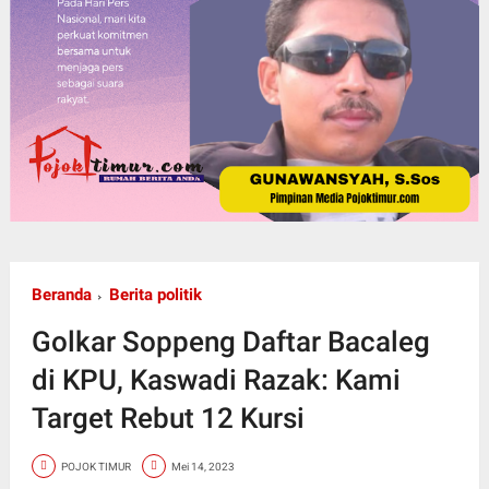
Beranda
Berita politik
Golkar Soppeng Daftar Bacaleg
di KPU, Kaswadi Razak: Kami
Target Rebut 12 Kursi
POJOK TIMUR
Mei 14, 2023