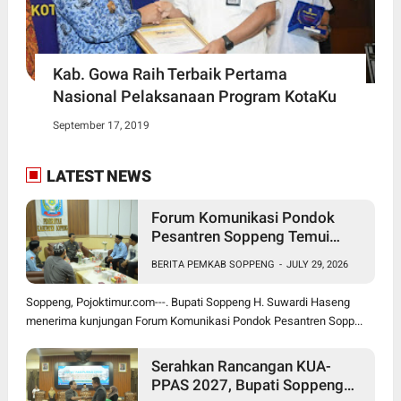
Kab. Gowa Raih Terbaik Pertama
Nasional Pelaksanaan Program KotaKu
September 17, 2019
LATEST NEWS
Forum Komunikasi Pondok
Pesantren Soppeng Temui
Bupati Suwardi Haseng
BERITA PEMKAB SOPPENG
-
JULY 29, 2026
Soppeng, Pojoktimur.com---. Bupati Soppeng H. Suwardi Haseng
menerima kunjungan Forum Komunikasi Pondok Pesantren Sopp...
Serahkan Rancangan KUA-
PPAS 2027, Bupati Soppeng