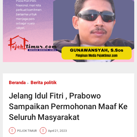
Beranda
Berita politik
Jelang Idul Fitri , Prabowo
Sampaikan Permohonan Maaf Ke
Seluruh Masyarakat
POJOK TIMUR
April 21, 2023