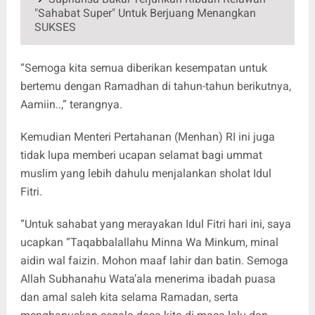
"Sahabat Super" Untuk Berjuang Menangkan
SUKSES
“Semoga kita semua diberikan kesempatan untuk
bertemu dengan Ramadhan di tahun-tahun berikutnya,
Aamiin..,” terangnya.
Kemudian Menteri Pertahanan (Menhan) RI ini juga
tidak lupa memberi ucapan selamat bagi ummat
muslim yang lebih dahulu menjalankan sholat Idul
Fitri.
“Untuk sahabat yang merayakan Idul Fitri hari ini, saya
ucapkan “Taqabbalallahu Minna Wa Minkum, minal
aidin wal faizin. Mohon maaf lahir dan batin. Semoga
Allah Subhanahu Wata’ala menerima ibadah puasa
dan amal saleh kita selama Ramadan, serta