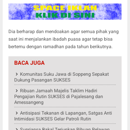
Dia berharap dan mendoakan agar semua pihak yang
saat ini menjalankan ibadah puasa agar tetap bisa
bertemu dengan ramadhan pada tahun berikutnya.
BACA JUGA
Komunitas Suku Jawa di Soppeng Sepakat
Dukung Pasangan SUKSES
Ribuan Jamaah Majelis Taklim Hadiri
Pengajian Rutin SUKSES di Pajalesang dan
Amessangeng
Antisipasi Tekanan di Lapangan, Satgas Anti
Intimidasi SUKSES Gelar Patroli Rutin
Supriansa Bakal Terjunkan Ribuan Relawan