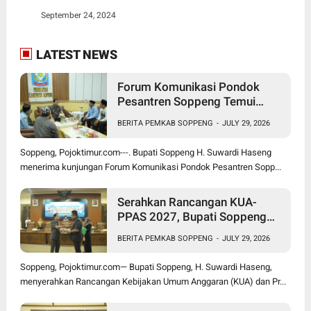
September 24, 2024
LATEST NEWS
Forum Komunikasi Pondok
Pesantren Soppeng Temui
Bupati Suwardi Haseng
BERITA PEMKAB SOPPENG
-
JULY 29, 2026
Soppeng, Pojoktimur.com---. Bupati Soppeng H. Suwardi Haseng
menerima kunjungan Forum Komunikasi Pondok Pesantren Sopp...
Serahkan Rancangan KUA-
PPAS 2027, Bupati Soppeng
Optimistis Ekonomi Tumbuh di
BERITA PEMKAB SOPPENG
-
JULY 29, 2026
Tengah Tekanan Fiskal
Soppeng, Pojoktimur.com— Bupati Soppeng, H. Suwardi Haseng,
menyerahkan Rancangan Kebijakan Umum Anggaran (KUA) dan Pr...