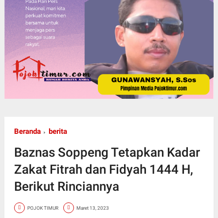
Beranda
berita
Baznas Soppeng Tetapkan Kadar
Zakat Fitrah dan Fidyah 1444 H,
Berikut Rinciannya
POJOK TIMUR
Maret 13, 2023