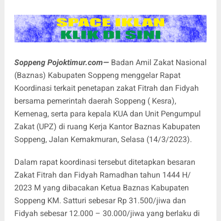
Soppeng Pojoktimur.com—
Badan Amil Zakat Nasional
(Baznas) Kabupaten Soppeng menggelar Rapat
Koordinasi terkait penetapan zakat Fitrah dan Fidyah
bersama pemerintah daerah Soppeng ( Kesra),
Kemenag, serta para kepala KUA dan Unit Pengumpul
Zakat (UPZ) di ruang Kerja Kantor Baznas Kabupaten
Soppeng, Jalan Kemakmuran, Selasa (14/3/2023).
Dalam rapat koordinasi tersebut ditetapkan besaran
Zakat Fitrah dan Fidyah Ramadhan tahun 1444 H/
2023 M yang dibacakan Ketua Baznas Kabupaten
Soppeng KM. Satturi sebesar Rp 31.500/jiwa dan
Fidyah sebesar 12.000 – 30.000/jiwa yang berlaku di