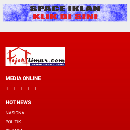
MEDIA ONLINE
HOT NEWS
NASIONAL
POLITIK