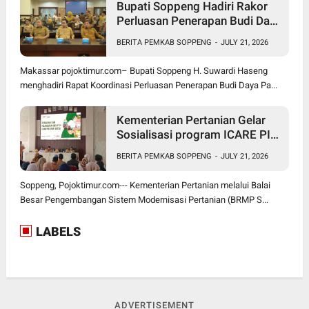
Bupati Soppeng Hadiri Rakor
Perluasan Penerapan Budi Daya
Padi PM-AAS
BERITA PEMKAB SOPPENG
-
JULY 21, 2026
Makassar pojoktimur.com– Bupati Soppeng H. Suwardi Haseng
menghadiri Rapat Koordinasi Perluasan Penerapan Budi Daya Pa...
Kementerian Pertanian Gelar
Sosialisasi program ICARE PIU
BRMP Sistem di Soppeng
BERITA PEMKAB SOPPENG
-
JULY 21, 2026
Soppeng, Pojoktimur.com--- Kementerian Pertanian melalui Balai
Besar Pengembangan Sistem Modernisasi Pertanian (BRMP S...
LABELS
ADVERTISEMENT