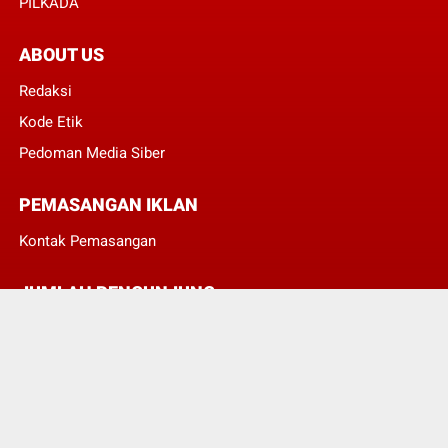
PILKADA
ABOUT US
Redaksi
Kode Etik
Pedoman Media Siber
PEMASANGAN IKLAN
Kontak Pemasangan
JUMLAH PENGUNJUNG
3
8
3
8
4
6