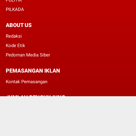
PILKADA
ABOUT US
Redaksi
Kode Etik
Pedoman Media Siber
PEMASANGAN IKLAN
Kontak Pemasangan
JUMLAH PENGUNJUNG
3
8
3
5
9
9