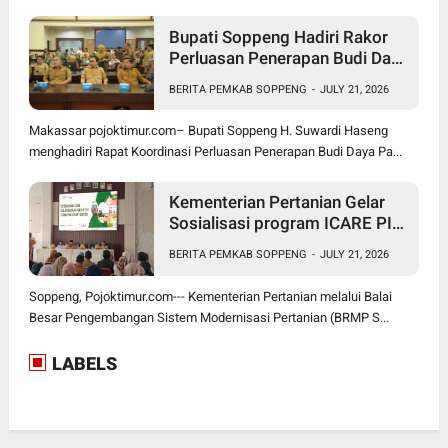
Bupati Soppeng Hadiri Rakor
Perluasan Penerapan Budi Daya
Padi PM-AAS
BERITA PEMKAB SOPPENG
-
JULY 21, 2026
Makassar pojoktimur.com– Bupati Soppeng H. Suwardi Haseng
menghadiri Rapat Koordinasi Perluasan Penerapan Budi Daya Pa...
Kementerian Pertanian Gelar
Sosialisasi program ICARE PIU
BRMP Sistem di Soppeng
BERITA PEMKAB SOPPENG
-
JULY 21, 2026
Soppeng, Pojoktimur.com--- Kementerian Pertanian melalui Balai
Besar Pengembangan Sistem Modernisasi Pertanian (BRMP S...
LABELS