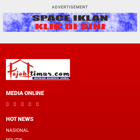
ADVERTISEMENT
MEDIA ONLINE
HOT NEWS
NASIONAL
POLITIK