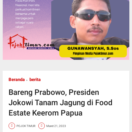
Beranda
berita
Bareng Prabowo, Presiden
Jokowi Tanam Jagung di Food
Estate Keerom Papua
POJOK TIMUR
Maret 21, 2023