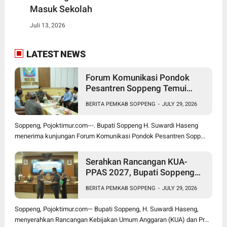
Masuk Sekolah
Juli 13, 2026
LATEST NEWS
Forum Komunikasi Pondok
Pesantren Soppeng Temui
Bupati Suwardi Haseng
BERITA PEMKAB SOPPENG
-
JULY 29, 2026
Soppeng, Pojoktimur.com---. Bupati Soppeng H. Suwardi Haseng
menerima kunjungan Forum Komunikasi Pondok Pesantren Sopp...
Serahkan Rancangan KUA-
PPAS 2027, Bupati Soppeng
Optimistis Ekonomi Tumbuh di
BERITA PEMKAB SOPPENG
-
JULY 29, 2026
Tengah Tekanan Fiskal
Soppeng, Pojoktimur.com— Bupati Soppeng, H. Suwardi Haseng,
menyerahkan Rancangan Kebijakan Umum Anggaran (KUA) dan Pr...