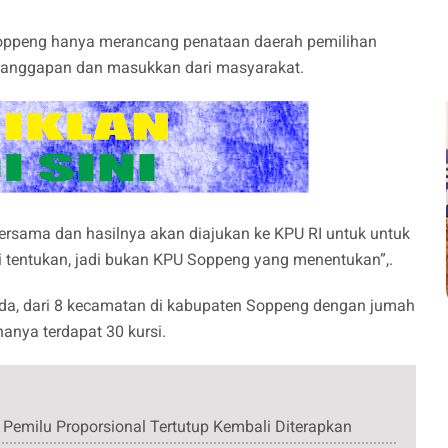
ppeng hanya merancang penataan daerah pemilihan
 tanggapan dan masukkan dari masyarakat.
bersama dan hasilnya akan diajukan ke KPU RI untuk untuk
 tentukan, jadi bukan KPU Soppeng yang menentukan”,.
da, dari 8 kecamatan di kabupaten Soppeng dengan jumah
nya terdapat 30 kursi.
Pemilu Proporsional Tertutup Kembali Diterapkan