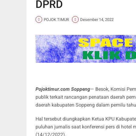
DPRD
POJOK TIMUR
Desember 14, 2022
Pojoktimur.com Soppeng
— Besok, Komisi Pem
publik terkait rancangan penataan daerah pem
daerah kabupaten Soppeng dalam pemilu tah
Hal tersebut diungkapkan Ketua KPU Kabupat
puluhan jurnalis saat konferensi pers di hot
(14/12/2022).