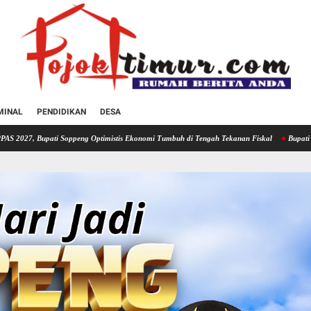
MINAL
PENDIDIKAN
DESA
ppeng Optimistis Ekonomi Tumbuh di Tengah Tekanan Fiskal
Bupati Soppeng Hadiri R