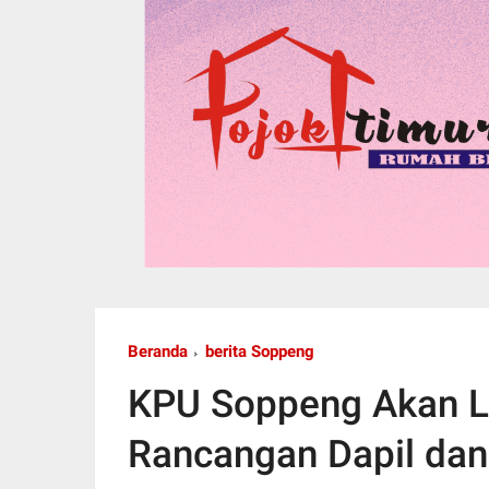
Beranda
berita Soppeng
KPU Soppeng Akan La
Rancangan Dapil dan