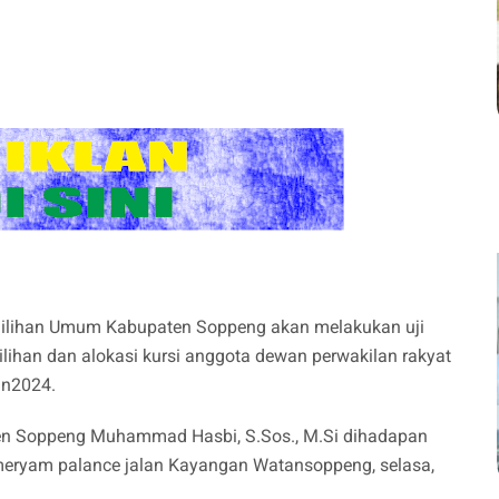
ilihan Umum Kabupaten Soppeng akan melakukan uji
ilihan dan alokasi kursi anggota dewan perwakilan rakyat
un2024.
en Soppeng Muhammad Hasbi, S.Sos., M.Si dihadapan
el meryam palance jalan Kayangan Watansoppeng, selasa,