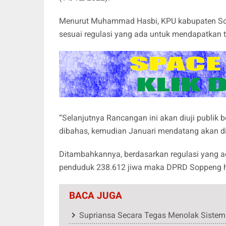
Menurut Muhammad Hasbi, KPU kabupaten So
sesuai regulasi yang ada untuk mendapatkan
“Selanjutnya Rancangan ini akan diuji publik 
dibahas, kemudian Januari mendatang akan di
Ditambahkannya, berdasarkan regulasi yang a
penduduk 238.612 jiwa maka DPRD Soppeng ha
BACA JUGA
Supriansa Secara Tegas Menolak Sistem 