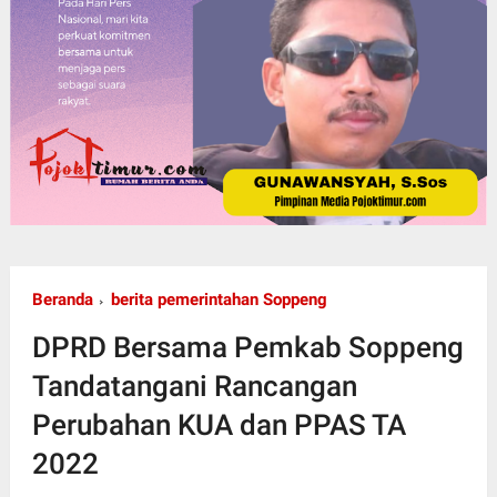
Beranda
berita pemerintahan Soppeng
DPRD Bersama Pemkab Soppeng
Tandatangani Rancangan
Perubahan KUA dan PPAS TA
2022