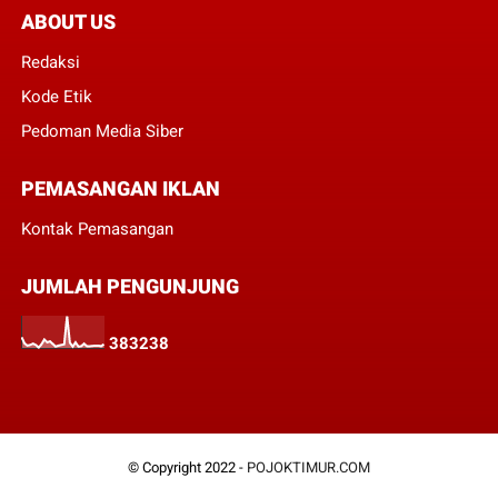
ABOUT US
Redaksi
Kode Etik
Pedoman Media Siber
PEMASANGAN IKLAN
Kontak Pemasangan
JUMLAH PENGUNJUNG
3
8
3
2
3
8
© Copyright 2022 -
POJOKTIMUR.COM