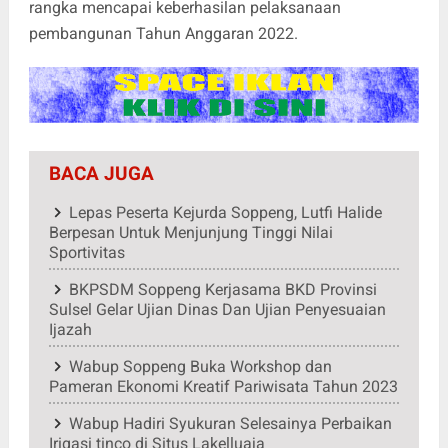
rangka mencapai keberhasilan pelaksanaan
pembangunan Tahun Anggaran 2022.
BACA JUGA
Lepas Peserta Kejurda Soppeng, Lutfi Halide
Berpesan Untuk Menjunjung Tinggi Nilai
Sportivitas
BKPSDM Soppeng Kerjasama BKD Provinsi
Sulsel Gelar Ujian Dinas Dan Ujian Penyesuaian
Ijazah
Wabup Soppeng Buka Workshop dan
Pameran Ekonomi Kreatif Pariwisata Tahun 2023
Wabup Hadiri Syukuran Selesainya Perbaikan
Irigasi tinco di Situs Lakelluaja