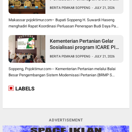
Padi PM-AAS
BERITA PEMKAB SOPPENG
-
JULY 21, 2026
Makassar pojoktimur.com– Bupati Soppeng H. Suwardi Haseng
menghadiri Rapat Koordinasi Perluasan Penerapan Budi Daya Pa...
Kementerian Pertanian Gelar
Sosialisasi program ICARE PIU
BRMP Sistem di Soppeng
BERITA PEMKAB SOPPENG
-
JULY 21, 2026
Soppeng, Pojoktimur.com--- Kementerian Pertanian melalui Balai
Besar Pengembangan Sistem Modernisasi Pertanian (BRMP S...
LABELS
ADVERTISEMENT