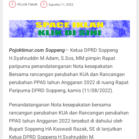
POJOK TIMUR
Agustus 11, 2022
Pojoktimur.com Soppeng
— Ketua DPRD Soppeng
H.Syahruddin M Adam, S.Sos, MM pimpin Rapat
paripurna penandatanganan Nota kesepakatan
Bersama rancangan perubahan KUA dan Rancangan
perubahan PPAS tahun Anggaran 2022 di ruang Rapat
Paripurna DPRD Soppeng, kamis (11/08/2022).
Penandatanganan Nota kesepakatan bersama
rancangan perubahan KUA dan Rancangan perubahan
PPAS tahun Anggaran 2022 tersebut di dahului oleh
Bupati Soppeng HA Kaswadi Razak, SE di lanjutkan
Ketua DPRD Soppeng H.Syahruddin M.