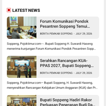
LATEST NEWS
Forum Komunikasi Pondok
Pesantren Soppeng Temui
Bupati Suwardi Haseng
BERITA PEMKAB SOPPENG
-
JULY 29, 2026
Soppeng, Pojoktimur.com---. Bupati Soppeng H. Suwardi Haseng
menerima kunjungan Forum Komunikasi Pondok Pesantren Sopp...
Serahkan Rancangan KUA-
PPAS 2027, Bupati Soppeng
Optimistis Ekonomi Tumbuh di
BERITA PEMKAB SOPPENG
-
JULY 29, 2026
Tengah Tekanan Fiskal
Soppeng, Pojoktimur.com— Bupati Soppeng, H. Suwardi Haseng,
menyerahkan Rancangan Kebijakan Umum Anggaran (KUA) dan Pr...
Bupati Soppeng Hadiri Rakor
Perluasan Penerapan Budi Daya