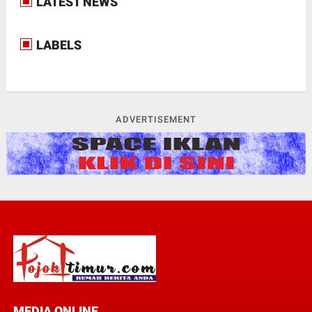
LATEST NEWS
LABELS
ADVERTISEMENT
MEDIA ONLINE