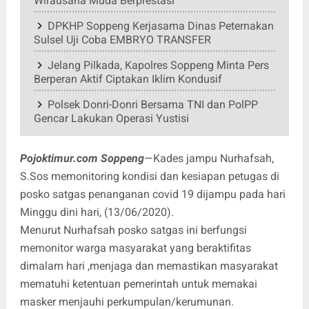
Wirausaha Muda Berprestasi
DPKHP Soppeng Kerjasama Dinas Peternakan
Sulsel Uji Coba EMBRYO TRANSFER
Jelang Pilkada, Kapolres Soppeng Minta Pers
Berperan Aktif Ciptakan Iklim Kondusif
Polsek Donri-Donri Bersama TNI dan PolPP
Gencar Lakukan Operasi Yustisi
Pojoktimur.com Soppeng
—Kades jampu Nurhafsah,
S.Sos memonitoring kondisi dan kesiapan petugas di
posko satgas penanganan covid 19 dijampu pada hari
Minggu dini hari, (13/06/2020).
Menurut Nurhafsah posko satgas ini berfungsi
memonitor warga masyarakat yang beraktifitas
dimalam hari ,menjaga dan memastikan masyarakat
mematuhi ketentuan pemerintah untuk memakai
masker menjauhi perkumpulan/kerumunan.