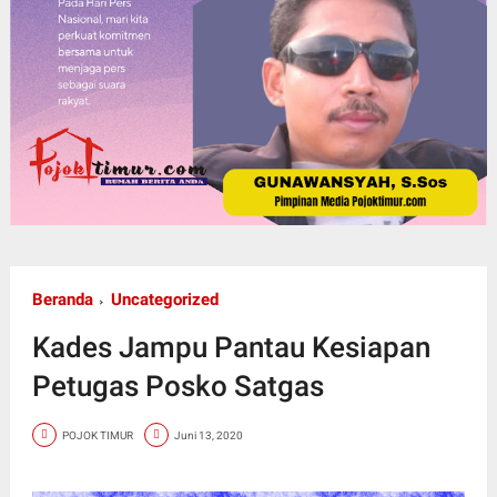
Beranda
Uncategorized
Kades Jampu Pantau Kesiapan
Petugas Posko Satgas
POJOK TIMUR
Juni 13, 2020