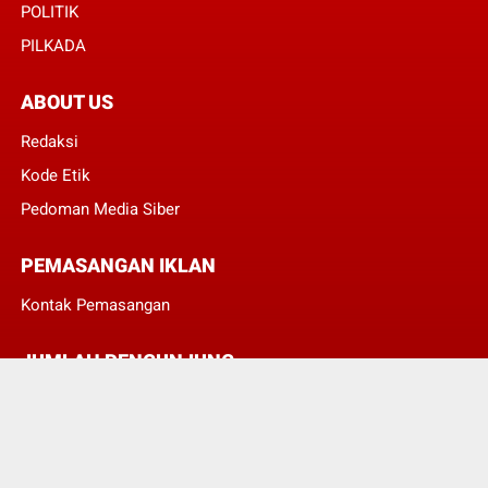
POLITIK
PILKADA
ABOUT US
Redaksi
Kode Etik
Pedoman Media Siber
PEMASANGAN IKLAN
Kontak Pemasangan
JUMLAH PENGUNJUNG
3
8
4
1
1
2