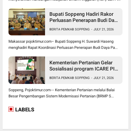
Bupati Soppeng Hadiri Rakor
Perluasan Penerapan Budi Daya
Padi PM-AAS
BERITA PEMKAB SOPPENG
-
JULY 21, 2026
Makassar pojoktimur.com– Bupati Soppeng H. Suwardi Haseng
menghadiri Rapat Koordinasi Perluasan Penerapan Budi Daya Pa...
Kementerian Pertanian Gelar
Sosialisasi program ICARE PIU
BRMP Sistem di Soppeng
BERITA PEMKAB SOPPENG
-
JULY 21, 2026
Soppeng, Pojoktimur.com--- Kementerian Pertanian melalui Balai
Besar Pengembangan Sistem Modernisasi Pertanian (BRMP S...
LABELS