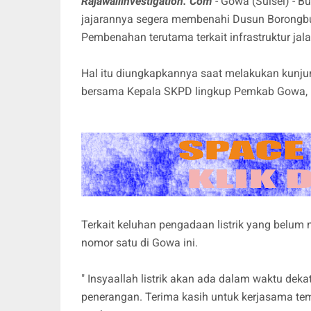
Rajawaliinvestigation. Com
- Gowa (Sulsel) - 
jajarannya segera membenahi Dusun Borong
Pembenahan terutama terkait infrastruktur jal
Hal itu diungkapkannya saat melakukan kunj
bersama Kepala SKPD lingkup Pemkab Gowa, K
Terkait keluhan pengadaan listrik yang belum
nomor satu di Gowa ini.
" Insyaallah listrik akan ada dalam waktu deka
penerangan. Terima kasih untuk kerjasama te