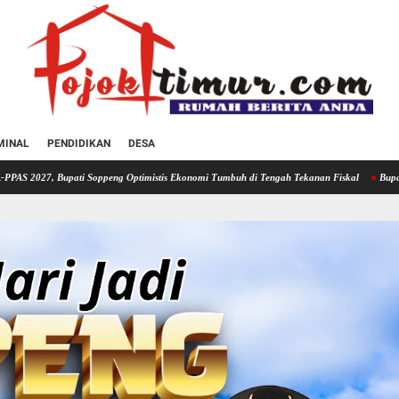
MINAL
PENDIDIKAN
DESA
Soppeng Optimistis Ekonomi Tumbuh di Tengah Tekanan Fiskal
Bupati Soppeng Hadiri 